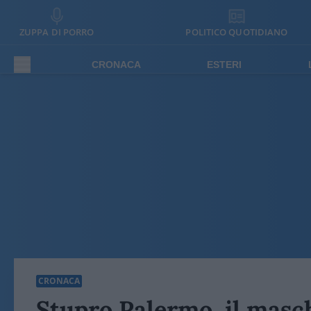
ZUPPA DI PORRO
POLITICO QUOTIDIANO
CRONACA
ESTERI
CRONACA
Stupro Palermo, il masc