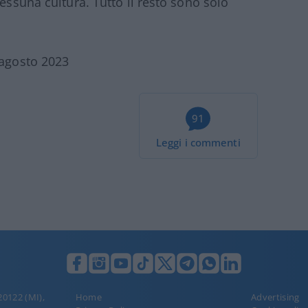
nessuna cultura. Tutto il resto sono solo
 agosto 2023
91
Leggi i commenti
 20122 (MI),
Home
Advertising