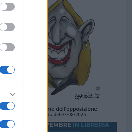
L'ottimismo dell'opposizione
Vignetta del 07/08/2026