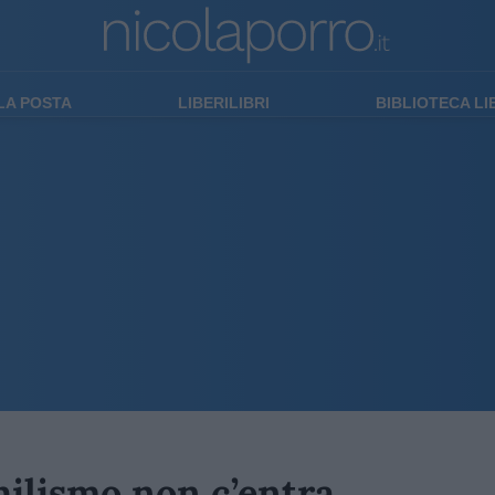
LA POSTA
LIBERILIBRI
BIBLIOTECA L
hilismo non c’entra