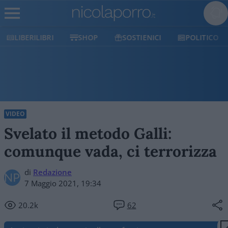
LIBERILIBRI
SHOP
SOSTIENICI
POLITICO
VIDEO
Svelato il metodo Galli:
comunque vada, ci terrorizza
di
Redazione
7 Maggio 2021, 19:34
20.2k
62