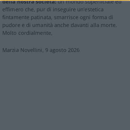
della nostra società:
un mondo superficiale ed
effimero che, pur di inseguire un’estetica
fintamente patinata, smarrisce ogni forma di
pudore e di umanità anche davanti alla morte.
Molto cordialmente,
Marzia Novellini, 9 agosto 2026