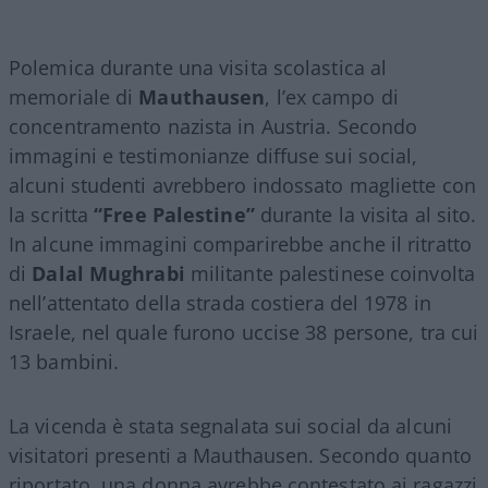
Polemica durante una visita scolastica al
memoriale di
Mauthausen
, l’ex campo di
concentramento nazista in Austria. Secondo
immagini e testimonianze diffuse sui social,
alcuni studenti avrebbero indossato magliette con
la scritta
“Free Palestine”
durante la visita al sito.
In alcune immagini comparirebbe anche il ritratto
di
Dalal Mughrabi
militante palestinese coinvolta
nell’attentato della strada costiera del 1978 in
Israele, nel quale furono uccise 38 persone, tra cui
13 bambini.
La vicenda è stata segnalata sui social da alcuni
visitatori presenti a Mauthausen. Secondo quanto
riportato, una donna avrebbe contestato ai ragazzi