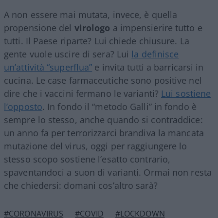
A non essere mai mutata, invece, è quella
propensione del
virologo
a impensierire tutto e
tutti. Il Paese riparte? Lui chiede chiusure. La
gente vuole uscire di sera? Lui
la definisce
un’attività “superflua”
e invita tutti a barricarsi in
cucina. Le case farmaceutiche sono positive nel
dire che i vaccini fermano le varianti?
Lui sostiene
l’opposto
. In fondo il “metodo Galli” in fondo è
sempre lo stesso, anche quando si contraddice:
un anno fa per terrorizzarci brandiva la mancata
mutazione del virus, oggi per raggiungere lo
stesso scopo sostiene l’esatto contrario,
spaventandoci a suon di varianti. Ormai non resta
che chiedersi: domani cos’altro sarà?
#CORONAVIRUS
#COVID
#LOCKDOWN