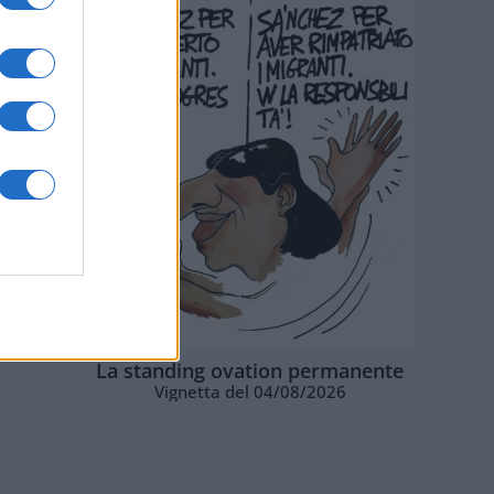
La standing ovation permanente
Vignetta del 04/08/2026