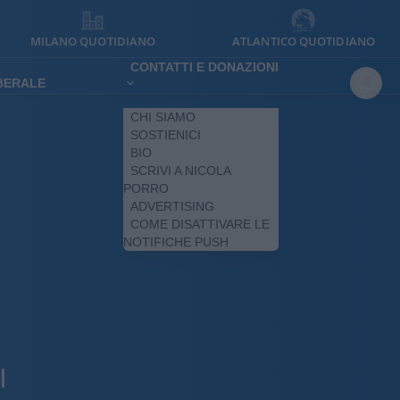
MILANO QUOTIDIANO
ATLANTICO QUOTIDIANO
CONTATTI E DONAZIONI
IBERALE
CHI SIAMO
SOSTIENICI
BIO
SCRIVI A NICOLA
PORRO
ADVERTISING
COME DISATTIVARE LE
NOTIFICHE PUSH
I