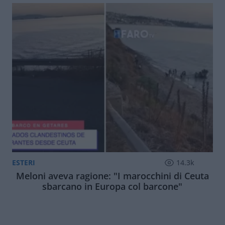
ESTERI
14.3k
Meloni aveva ragione: "I marocchini di Ceuta
sbarcano in Europa col barcone"