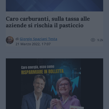
Caro carburanti, sulla tassa alle
aziende si rischia il pasticcio
di
Giorgio Spaziani Testa
9.2k
21 Marzo 2022, 17:07