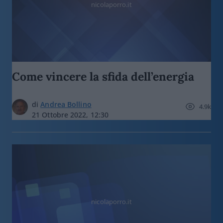
nicolaporro.it
Come vincere la sfida dell’energia
di
Andrea Bollino
4.9k
21 Ottobre 2022, 12:30
nicolaporro.it