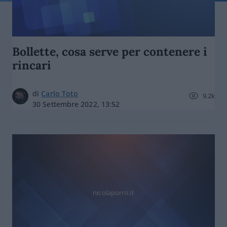
Bollette, cosa serve per contenere i
rincari
di
Carlo Toto
9.2k
30 Settembre 2022, 13:52
nicolaporro.it