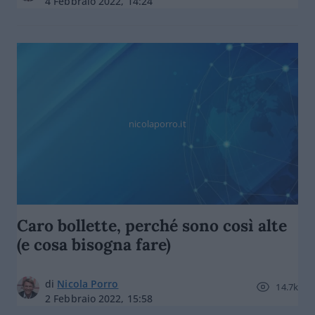
4 Febbraio 2022, 14:24
nicolaporro.it
Caro bollette, perché sono così alte
(e cosa bisogna fare)
di
Nicola Porro
14.7k
2 Febbraio 2022, 15:58