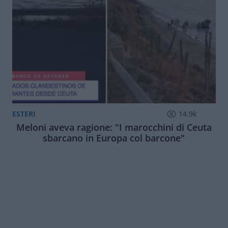
ESTERI
14.9k
Meloni aveva ragione: "I marocchini di Ceuta
sbarcano in Europa col barcone"