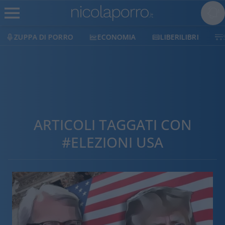
ECONOMIA
LIBERILIBRI
SHOP
SOSTIENICI
ARTICOLI TAGGATI CON
#ELEZIONI USA