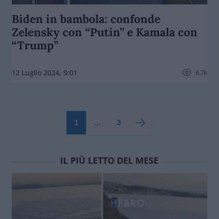
Biden in bambola: confonde
Zelensky con “Putin” e Kamala con
“Trump”
6.7k
12 Luglio 2024, 9:01
1
…
3
IL PIÙ LETTO DEL MESE