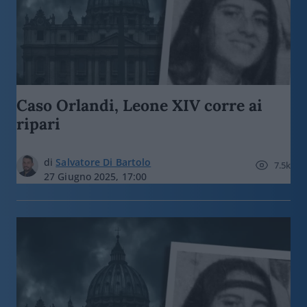
Caso Orlandi, Leone XIV corre ai
ripari
di
Salvatore Di Bartolo
7.5k
27 Giugno 2025, 17:00