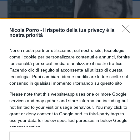
Nicola Porro -
Il rispetto della tua privacy è la
nostra priorità
Il mistero infinito su Emanuela
Orlandi
Noi e i nostri partner utilizziamo, sul nostro sito, tecnologie
come i cookie per personalizzare contenuti e annunci, fornire
funzionalità per social media e analizzare il nostro traffico.
di
Salvatore Di Bartolo
6.2k
Facendo clic di seguito si acconsente all'utilizzo di questa
22 Giugno 2025, 15:07
tecnologia. Puoi cambiare idea e modificare le tue scelte sul
consenso in qualsiasi momento ritornando su questo sito
Please note that this website/app uses one or more Google
services and may gather and store information including but
not limited to your visit or usage behaviour. You may click to
grant or deny consent to Google and its third-party tags to
use your data for below specified purposes in below Google
nicolaporro.it
consent section.