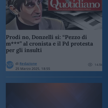
Prodi no, Donzelli sì: “Pezzo di
m***” al cronista e il Pd protesta
per gli insulti
di
Redazione
14.5k
25 Marzo 2025, 18:55