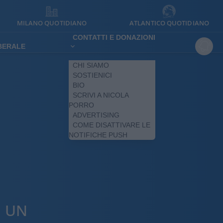
MILANO QUOTIDIANO
ATLANTICO QUOTIDIANO
CONTATTI E DONAZIONI
IBERALE
CHI SIAMO
SOSTIENICI
BIO
SCRIVI A NICOLA
PORRO
ADVERTISING
COME DISATTIVARE LE
NOTIFICHE PUSH
G UN