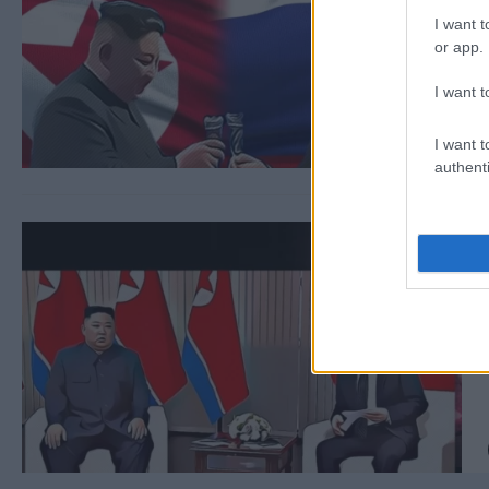
I want t
or app.
I want t
I want t
authenti