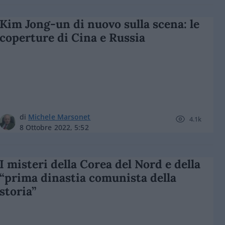
Kim Jong-un di nuovo sulla scena: le
coperture di Cina e Russia
di
Michele Marsonet
4.1k
8 Ottobre 2022, 5:52
I misteri della Corea del Nord e della
“prima dinastia comunista della
storia”