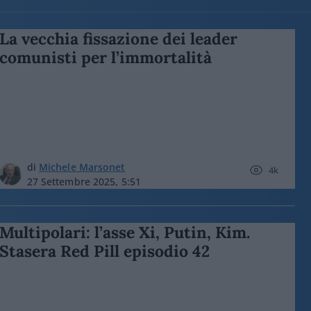
La vecchia fissazione dei leader
comunisti per l’immortalità
di
Michele Marsonet
4k
27 Settembre 2025, 5:51
Multipolari: l’asse Xi, Putin, Kim.
Stasera Red Pill episodio 42