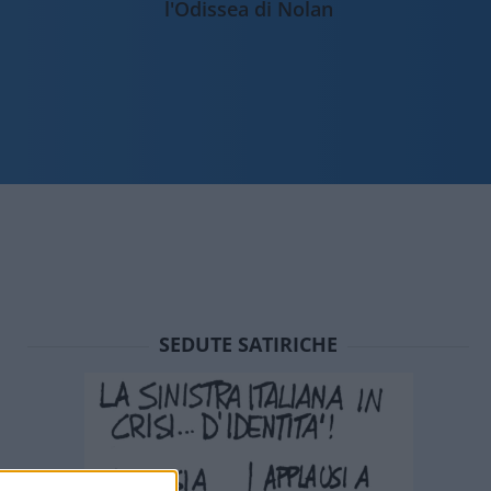
l'Odissea di Nolan
SEDUTE SATIRICHE