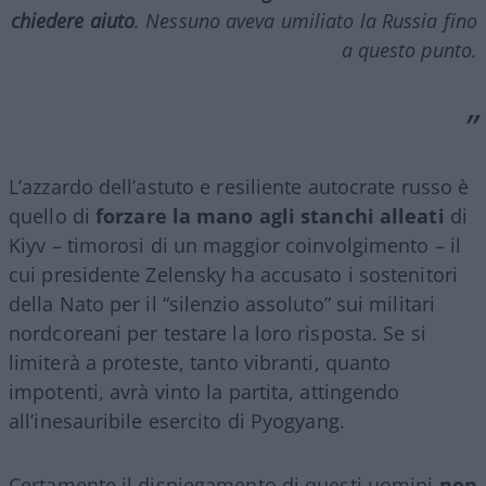
chiedere aiuto
. Nessuno aveva umiliato la Russia fino
a questo punto.
L’azzardo dell’astuto e resiliente autocrate russo è
quello di
forzare la mano agli stanchi alleati
di
Kiyv – timorosi di un maggior coinvolgimento – il
cui presidente Zelensky ha accusato i sostenitori
della Nato per il “silenzio assoluto” sui militari
nordcoreani per testare la loro risposta. Se si
limiterà a proteste, tanto vibranti, quanto
impotenti, avrà vinto la partita, attingendo
all’inesauribile esercito di Pyogyang.
Certamente il dispiegamento di questi uomini
non