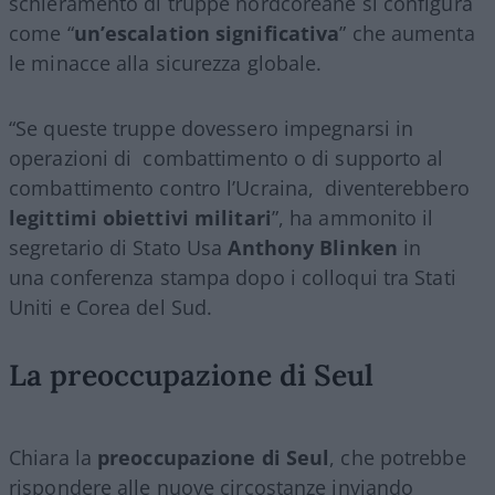
schieramento di truppe nordcoreane si configura
come “
un’escalation significativa
” che aumenta
le minacce alla sicurezza globale.
“Se queste truppe dovessero impegnarsi in
operazioni di combattimento o di supporto al
combattimento contro l’Ucraina, diventerebbero
legittimi obiettivi militari
”, ha ammonito il
segretario di Stato Usa
Anthony Blinken
in
una conferenza stampa dopo i colloqui tra Stati
Uniti e Corea del Sud.
La preoccupazione di Seul
Chiara la
preoccupazione di Seul
, che potrebbe
rispondere alle nuove circostanze inviando