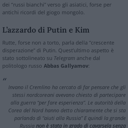
dei “russi bianchi” verso gli asiatici, forse per
antichi ricordi del giogo mongolo.
L’azzardo di Putin e Kim
Rutte, forse non a torto, parla della “crescente
disperazione” di Putin. Quest’ultimo aspetto è
stato sottolineato su
Telegram
anche dal
politologo russo
Abbas Gallyamov
:
Invano il Cremlino ha cercato di far pensare che gli
stessi nordcoreani avevano chiesto di partecipare
alla guerra “per fare esperienza”. Le autorità della
Corea del Nord hanno detto chiaramente che si sta
parlando di “aiuti alla Russia” E quindi la grande
Russia
non è stata in grado di cavarsela senza