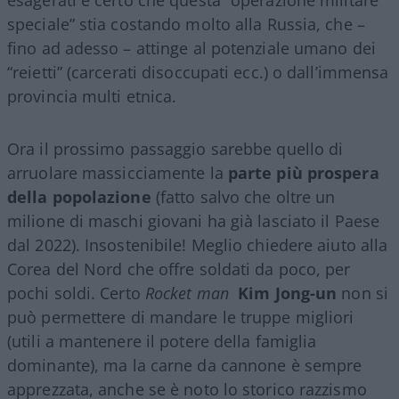
speciale” stia costando molto alla Russia, che –
fino ad adesso – attinge al potenziale umano dei
“reietti” (carcerati disoccupati ecc.) o dall’immensa
provincia multi etnica.
Ora il prossimo passaggio sarebbe quello di
arruolare massicciamente la
parte più prospera
della popolazione
(fatto salvo che oltre un
milione di maschi giovani ha già lasciato il Paese
dal 2022). Insostenibile! Meglio chiedere aiuto alla
Corea del Nord che offre soldati da poco, per
pochi soldi. Certo
Rocket man
Kim Jong-un
non si
può permettere di mandare le truppe migliori
(utili a mantenere il potere della famiglia
dominante), ma la carne da cannone è sempre
apprezzata, anche se è noto lo storico razzismo