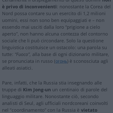
è privo di inconvenienti
: nonostante la Corea del
Nord possa contare su un esercito di 1,2 milioni
uomini, essi non sono ben equipaggiati e – non
essendo mai usciti dalla loro “prigione a cielo
aperto”, non hanno alcuna contezza del contorno
sociale che li può circondare. Solo la questione
linguistica costituisce un ostacolo: una parola su
tutte:
“Fuoco”
, alla base di ogni dizionario militare,
se pronunciata in russo (
огонь
) è sconosciuta agli
alleati asiatici.
Pare, infatti, che la Russia stia insegnando alle
truppe di
Kim Jong-un
un centinaio di parole del
linguaggio militare. Nonostante ciò, secondo
analisti di Seul, agli ufficiali nordcoreani coinvolti
nel “coordinamento” con la Russia è
vietato