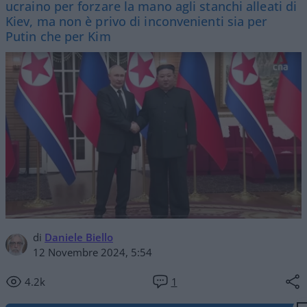
ucraino per forzare la mano agli stanchi alleati di
Kiev, ma non è privo di inconvenienti sia per
Putin che per Kim
di
Daniele Biello
12 Novembre 2024, 5:54
4.2k
1