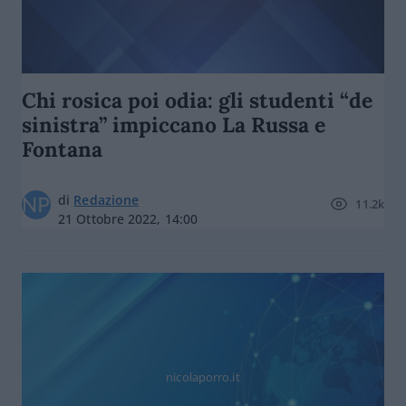
Chi rosica poi odia: gli studenti “de
sinistra” impiccano La Russa e
Fontana
di
Redazione
11.2k
21 Ottobre 2022, 14:00
nicolaporro.it