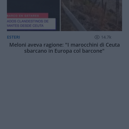
ESTERI
14.7k
Meloni aveva ragione: "I marocchini di Ceuta
sbarcano in Europa col barcone"