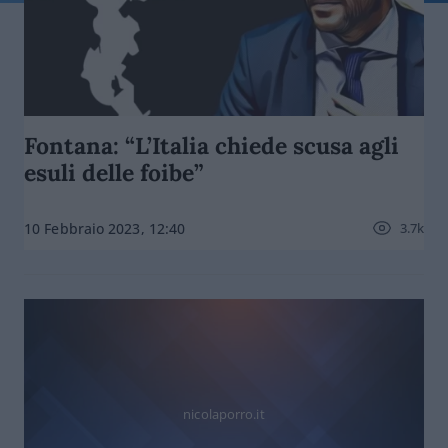
Fontana: “L’Italia chiede scusa agli
esuli delle foibe”
3.7k
10 Febbraio 2023, 12:40
nicolaporro.it