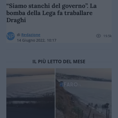
“Siamo stanchi del governo”. La
bomba della Lega fa traballare
Draghi
di
Redazione
19.5k
14 Giugno 2022, 10:17
IL PIÙ LETTO DEL MESE