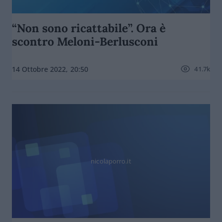
“Non sono ricattabile”. Ora è
scontro Meloni-Berlusconi
41.7k
14 Ottobre 2022, 20:50
nicolaporro.it