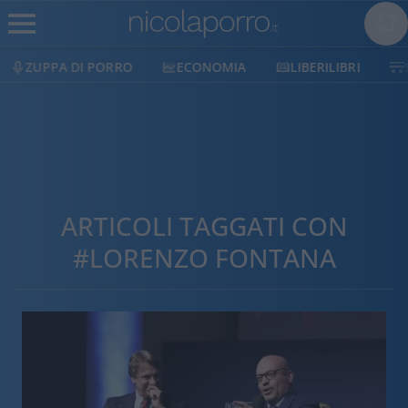
UPPA DI PORRO
ECONOMIA
LIBERILIBRI
SHOP
ARTICOLI TAGGATI CON
#LORENZO FONTANA