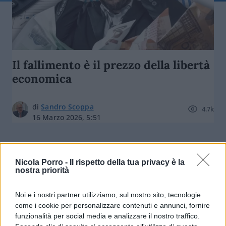
Il fallimento è il prezzo della libertà
economica
di
Sandro Scoppa
4.7k
16 Marzo 2026, 5:51
Nicola Porro -
Il rispetto della tua privacy è la
nostra priorità
Noi e i nostri partner utilizziamo, sul nostro sito, tecnologie
come i cookie per personalizzare contenuti e annunci, fornire
funzionalità per social media e analizzare il nostro traffico.