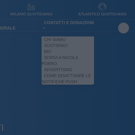
MILANO QUOTIDIANO
ATLANTICO QUOTIDIANO
CONTATTI E DONAZIONI
IBERALE
CHI SIAMO
SOSTIENICI
BIO
SCRIVI A NICOLA
PORRO
ADVERTISING
COME DISATTIVARE LE
NOTIFICHE PUSH
I