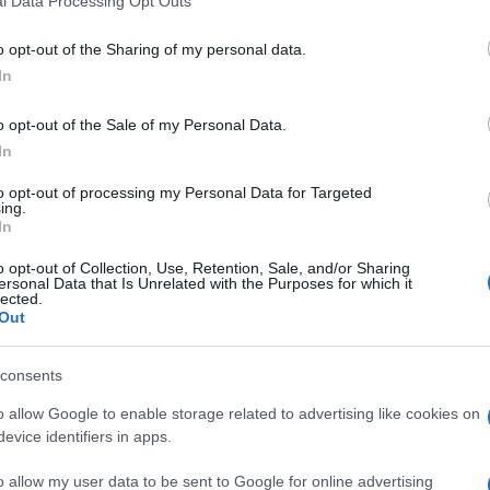
l Data Processing Opt Outs
o opt-out of the Sharing of my personal data.
In
o opt-out of the Sale of my Personal Data.
In
to opt-out of processing my Personal Data for Targeted
ing.
In
o opt-out of Collection, Use, Retention, Sale, and/or Sharing
ersonal Data that Is Unrelated with the Purposes for which it
lected.
Out
consents
o allow Google to enable storage related to advertising like cookies on
evice identifiers in apps.
o allow my user data to be sent to Google for online advertising