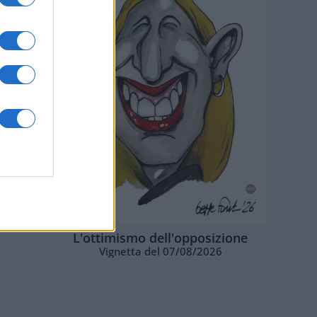
L'ottimismo dell'opposizione
Vignetta del 07/08/2026