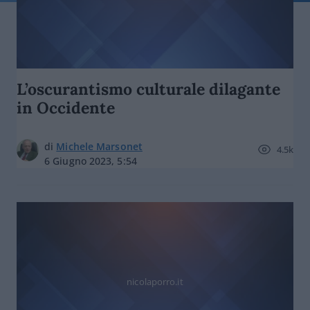
L’oscurantismo culturale dilagante
in Occidente
di
Michele Marsonet
4.5k
6 Giugno 2023, 5:54
nicolaporro.it