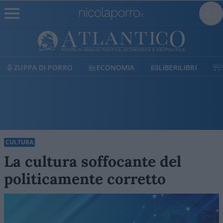
ECONOMIA
LIBERILIBRI
SHOP
SOSTIENICI
CULTURA
La cultura soffocante del
politicamente corretto