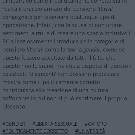
dimostrano come il politicamente corretto sia in
realtà il braccio armato del pensiero
liberal
congegnato per silenziare qualunque tipo di
opposizione. Infatti, con la scusa di non urtare i
sentimenti altrui e di creare uno spazio inclusivo il
PC silenziosamente introduce delle categorie di
pensiero
liberal
, come la teoria
gender
, come se
queste fossero accettate da tutti. Il fatto che
queste non lo siano, ma che a dispetto di questo i
cosiddetti ‘dissidenti’ non possano protestare
mostra come il politicamente corretto
contribuisca alla creazione di una cultura
soffocante in cui non si può esprimere il proprio
dissenso.
#GENDER
#LIBERTÀ SESSUALE
#OXFORD
#POLITICAMENTE CORRETTO
#UNIVERSITÀ