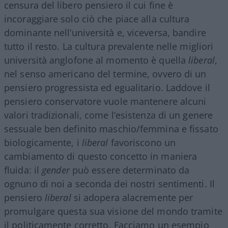
censura del libero pensiero il cui fine è
incoraggiare solo ciò che piace alla cultura
dominante nell’università e, viceversa, bandire
tutto il resto. La cultura prevalente nelle migliori
università anglofone al momento è quella
liberal
,
nel senso americano del termine, ovvero di un
pensiero progressista ed egualitario. Laddove il
pensiero conservatore vuole mantenere alcuni
valori tradizionali, come l’esistenza di un genere
sessuale ben definito maschio/femmina e fissato
biologicamente, i
liberal
favoriscono un
cambiamento di questo concetto in maniera
fluida: il
gender
può essere determinato da
ognuno di noi a seconda dei nostri sentimenti. Il
pensiero
liberal
si adopera alacremente per
promulgare questa sua visione del mondo tramite
il politicamente corretto. Facciamo un esempio