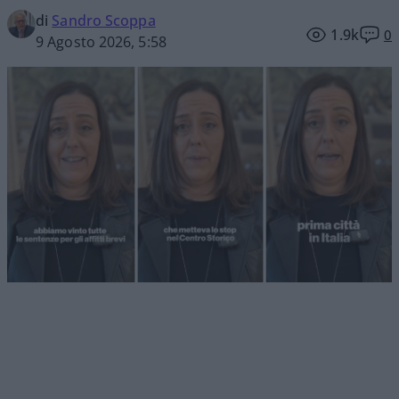
di
Sandro Scoppa
1.9k
0
9 Agosto 2026, 5:58