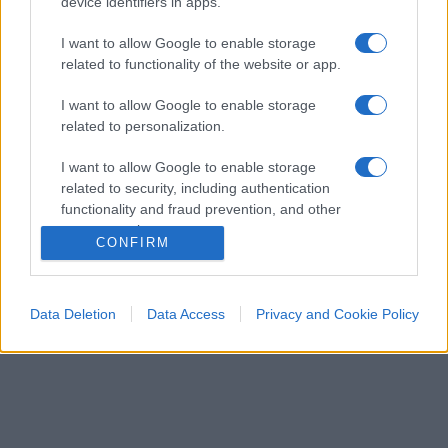
device identifiers in apps.
I want to allow Google to enable storage
related to functionality of the website or app.
I want to allow Google to enable storage
related to personalization.
ESTERI
15k
I want to allow Google to enable storage
Meloni aveva ragione: "I marocchini di Ceuta
related to security, including authentication
sbarcano in Europa col barcone"
functionality and fraud prevention, and other
user protection.
CONFIRM
Data Deletion
Data Access
Privacy and Cookie Policy