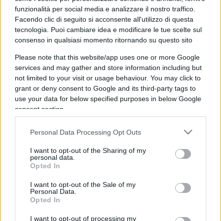
funzionalità per social media e analizzare il nostro traffico.
Facendo clic di seguito si acconsente all'utilizzo di questa
tecnologia. Puoi cambiare idea e modificare le tue scelte sul
consenso in qualsiasi momento ritornando su questo sito
Le 3 migliori carte di credito e
debito crittografiche del 2022
Please note that this website/app uses one or more Google
services and may gather and store information including but
not limited to your visit or usage behaviour. You may click to
di
BTCSentinel
grant or deny consent to Google and its third-party tags to
4k
6 Maggio 2022, 17:00
use your data for below specified purposes in below Google
consent section.
Personal Data Processing Opt Outs
I want to opt-out of the Sharing of my
personal data.
Opted In
nicolaporro.it
I want to opt-out of the Sale of my
Personal Data.
Opted In
I want to opt-out of processing my