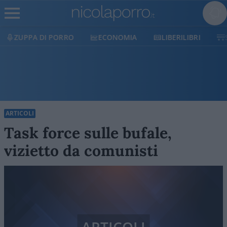
ECONOMIA
LIBERILIBRI
SHOP
SOSTIENICI
ARTICOLI
Task force sulle bufale,
vizietto da comunisti