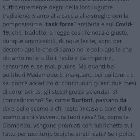
sufficientemente degni della loro lugubre
tradizione. Siamo alla caccia alle streghe con la
pomposissima “
task force
” antibufale sul
Covid-
19
, che, tradotto, si legge così: le notizie giuste,
dunque ammissibili, dunque lecite, sono per
decreto quelle che diciamo noi e solo quelle che
diciamo noi e tutto il resto è da impedire,
censurare e, se mai, punire. Ma quanti bei
politburi Madamadorè, ma quanti bei politburi. E
se, com’è accaduto di continuo in questi due mesi
di coronavirus, gli stessi grossi scienziati si
contraddicono? Se, come
Burioni
, passano dal
dare dello scemo a chi resta in casa a dare dello
scemo a chi s’avventura fuori casa? Se, come la
Gismondo, vengono premiati con rubrichetta sul
Fatto per meritorie topiche stratificate? Se i politici