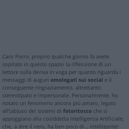
Caro Porro, proprio qualche giorno fa avete
ospitato in questo spazio la riflessione di un
lettore sulla deriva in voga per quanto riguarda i
messaggi di auguri
omologati sui social
e il
conseguente ringraziamento, altrettanto
stereotipato e impersonale. Personalmente, ho
notato un fenomeno ancora più amaro, legato
all’(ab)uso dei sistemi di
fotoritocco
che si
appoggiano alla cosiddetta Intelligenza Artificiale,
che, a dire il vero, ha ben poco di… intelligente!