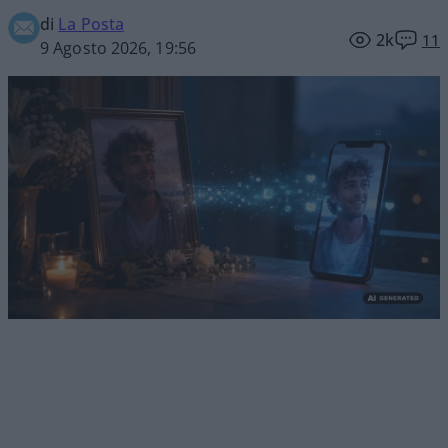
di
La Posta
2k
11
9 Agosto 2026, 19:56