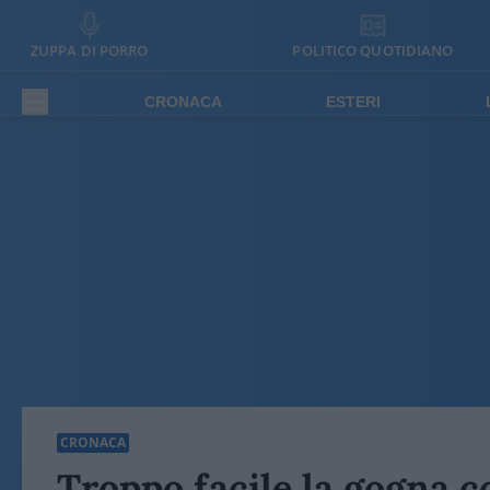
ZUPPA DI PORRO
POLITICO QUOTIDIANO
CRONACA
ESTERI
CRONACA
Troppo facile la gogna c