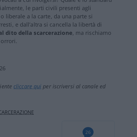
almente, le parti civili presenti agli
o liberale a la carte, da una parte si
ti, e dall’altra si cancella la libertà di
l dito della scarcerazione
, ma rischiamo
orrori.
26
ciente
cliccare qui
per iscriversi al canale ed
CARCERAZIONE
26