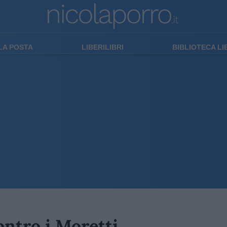
LA POSTA
LIBERILIBRI
BIBLIOTECA L
ontro i Moretti