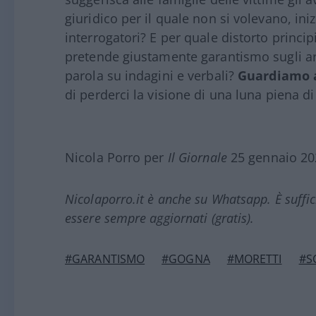
giuridico per il quale non si volevano, inizi
interrogatori? E per quale distorto principi
pretende giustamente garantismo sugli arres
parola su indagini e verbali?
Guardiamo a
di perderci la visione di una luna piena di 
Nicola Porro per
Il Giornale
25 gennaio 20
Nicolaporro.it è anche su Whatsapp. È suffi
essere sempre aggiornati (gratis).
#GARANTISMO
#GOGNA
#MORETTI
#S