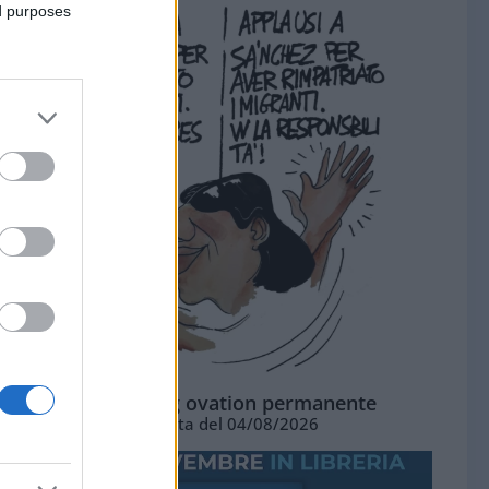
ed purposes
La standing ovation permanente
Vignetta del 04/08/2026