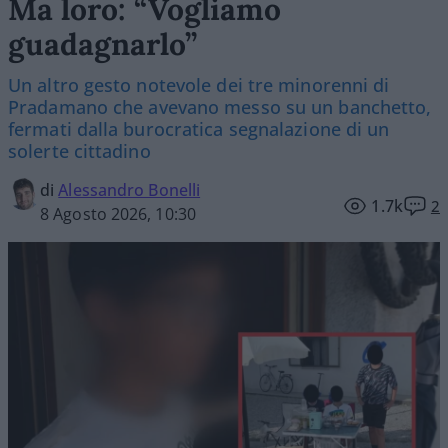
Ma loro: “Vogliamo
guadagnarlo”
Un altro gesto notevole dei tre minorenni di
Pradamano che avevano messo su un banchetto,
fermati dalla burocratica segnalazione di un
solerte cittadino
di
Alessandro Bonelli
1.7k
2
8 Agosto 2026, 10:30