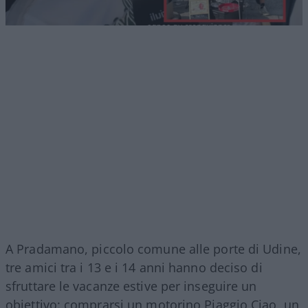
A Pradamano, piccolo comune alle porte di Udine,
tre amici tra i 13 e i 14 anni hanno deciso di
sfruttare le vacanze estive per inseguire un
obiettivo: comprarsi un motorino Piaggio Ciao, un