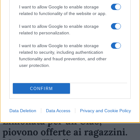
3
I want to allow Google to enable storage
Leggi i commenti
related to functionality of the website or app.
I want to allow Google to enable storage
related to personalization.
SEDUTE SATIRICHE
Vignetta del 07/08/2026
I want to allow Google to enable storage
related to security, including authentication
functionality and fraud prevention, and other
user protection.
Vai all'archivio delle vignette
CONFIRM
Data Deletion
Data Access
Privacy and Cookie Policy
Limonata per un Ciao,
piovono offerte ai ragazzini.