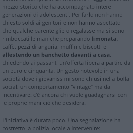
mezzo storico che ha accompagnato intere
generazioni di adolescenti. Per farlo non hanno
chiesto soldi ai genitori e non hanno aspettato
che qualche parente glielo regalasse ma si sono
rimboccati le maniche preparando
limonata,
caffè, pezzi di anguria, muffin e biscotti e
allestendo un banchetto davanti a casa
,
chiedendo ai passanti un’offerta libera a partire da
un euro e cinquanta. Un gesto notevole in una
società dove i giovanissimi sono chiusi nella bolla
social, un comportamento “vintage” ma da
incentivare: c’è ancora chi vuole guadagnarsi con
le proprie mani ciò che desidera.
L’iniziativa è durata poco. Una segnalazione ha
costretto la polizia locale a intervenire: