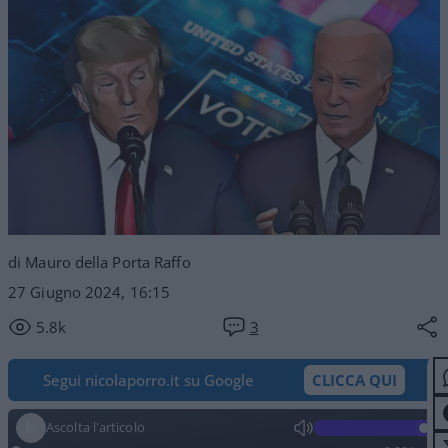
di Mauro della Porta Raffo
27 Giugno 2024, 16:15
5.8k
3
Segui nicolaporro.it su Google
CLICCA QUI
Ascolta l'articolo