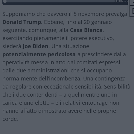
0:00
/
--:--
Supponiamo che davvero il 5 novembre prevalga
Donald
Trump
. Ebbene, fino al 20 gennaio
seguente, comunque, alla
Casa
Bianca
,
esercitando pienamente il potere esecutivo,
siederà
Joe
Biden
. Una situazione
potenzialmente pericolosa
a prescindere dalla
operatività messa in atto dai comitati espressi
dalle due amministrazioni che si occupano
normalmente dell’incombenza. Una contingenza
da regolare con eccezionale sensibilità. Sensibilità
che i due contendenti – a quel mentre uno in
carica e uno eletto – e i relativi entourage non
hanno affatto dimostrato avere nelle proprie
corde.