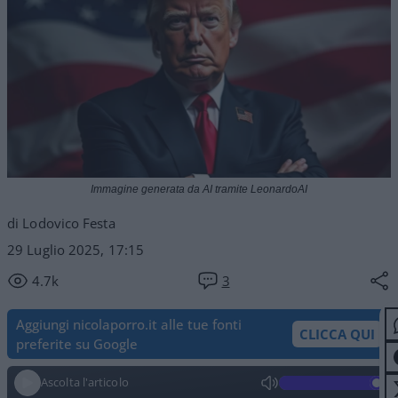
Immagine generata da AI tramite LeonardoAI
di Lodovico Festa
29 Luglio 2025, 17:15
4.7k
3
Aggiungi nicolaporro.it alle tue fonti
CLICCA QUI
preferite su Google
Ascolta l'articolo