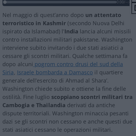
0:00
/
--:--
Nel maggio di quest’anno dopo
un attentato
terroristico in Kashmir
(secondo Nuova Delhi
ispirato da Islamabad) l’
India
lancia alcuni missili
contro installazioni militari pakistane. Washington
interviene subito invitando i due stati asiatici a
cessare gli scontri militari. Qualche settimana fa
dopo alcuni
pogrom contro drusi del sud della
Siria
,
Israele bombarda a Damasco
il quartiere
generale dell’esercito di Ahmad al Shara’.
Washington chiede subito e ottiene la fine delle
ostilità. Fine luglio
scoppiano scontri militari tra
Cambogia e Thailandia
derivati da antiche
dispute territoriali. Washington minaccia pesanti
dazi se gli scontri non cessano e anche questi due
stati asiatici cessano le operazioni militari.