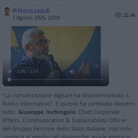
di
Marco Leardi
22.4k
7 Agosto 2026, 20:00
“La comunicazione digitale ha disintermediato il
flusso informativo”. E questo ha cambiato davvero
tutto.
Giuseppe Inchingolo
, Chief Corporate
Affairs, Communication & Sustainability Officer
del Gruppo Ferrovie dello Stato Italiane, non solo
conosce al meglio tali dinamiche, ma le gestisce