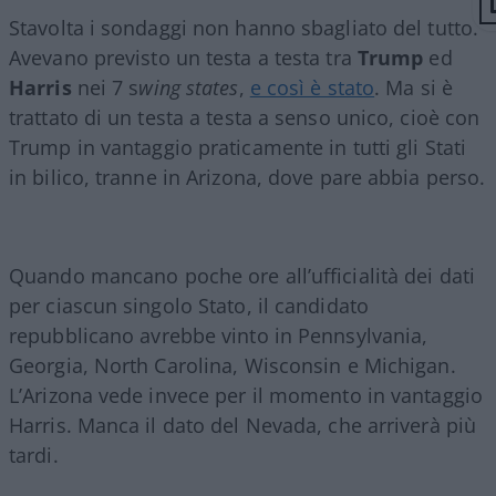
Stavolta i sondaggi non hanno sbagliato del tutto.
Avevano previsto un testa a testa tra
Trump
ed
Harris
nei 7 s
wing states
,
e così è stato
. Ma si è
trattato di un testa a testa a senso unico, cioè con
Trump in vantaggio praticamente in tutti gli Stati
in bilico, tranne in Arizona, dove pare abbia perso.
Quando mancano poche ore all’ufficialità dei dati
per ciascun singolo Stato, il candidato
repubblicano avrebbe vinto in Pennsylvania,
Georgia, North Carolina, Wisconsin e Michigan.
L’Arizona vede invece per il momento in vantaggio
Harris. Manca il dato del Nevada, che arriverà più
tardi.