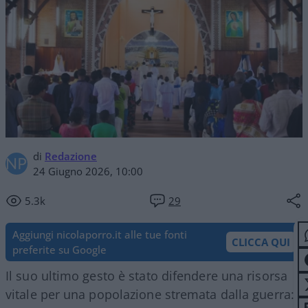
di
Redazione
24 Giugno 2026, 10:00
5.3k
29
Aggiungi nicolaporro.it alle tue fonti
CLICCA QUI
preferite su Google
Il suo ultimo gesto è stato difendere una risorsa
vitale per una popolazione stremata dalla guerra: