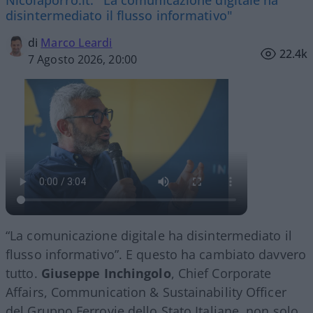
Nicolaporro.it: "La comunicazione digitale ha
disintermediato il flusso informativo"
di
Marco Leardi
22.4k
7 Agosto 2026, 20:00
“La comunicazione digitale ha disintermediato il
flusso informativo”. E questo ha cambiato davvero
tutto.
Giuseppe Inchingolo
, Chief Corporate
Affairs, Communication & Sustainability Officer
del Gruppo Ferrovie dello Stato Italiane, non solo