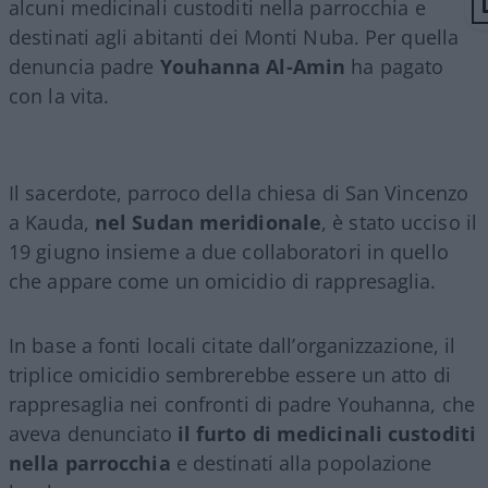
alcuni medicinali custoditi nella parrocchia e
destinati agli abitanti dei Monti Nuba. Per quella
denuncia padre
Youhanna Al-Amin
ha pagato
con la vita.
Il sacerdote, parroco della chiesa di San Vincenzo
a Kauda,
nel Sudan meridionale
, è stato ucciso il
19 giugno insieme a due collaboratori in quello
che appare come un omicidio di rappresaglia.
In base a fonti locali citate dall’organizzazione, il
triplice omicidio sembrerebbe essere un atto di
rappresaglia nei confronti di padre Youhanna, che
aveva denunciato
il furto di medicinali custoditi
nella parrocchia
e destinati alla popolazione