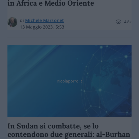
in Africa e Medio Oriente
di
Michele Marsonet
4.8k
13 Maggio 2023, 5:53
nicolaporro.it
In Sudan si combatte, se lo
contendono due generali: al-Burhan