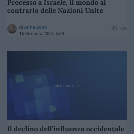
Processo a Israele, il mondo al
contrario delle Nazioni Unite
di
Anna Bono
4.5k
16 Gennaio 2024, 5:58
nicolaporro.it
Il declino dell’influenza occidentale