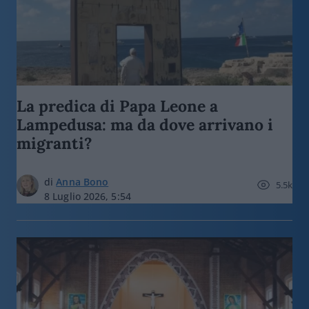
La predica di Papa Leone a
Lampedusa: ma da dove arrivano i
migranti?
di
Anna Bono
5.5k
8 Luglio 2026, 5:54