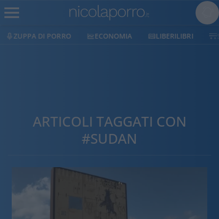
ECONOMIA
LIBERILIBRI
SHOP
SOSTIENICI
ARTICOLI TAGGATI CON
#SUDAN