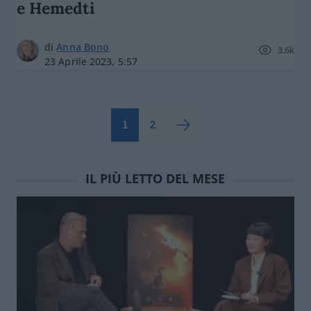
e Hemedti
di
Anna Bono
3.6k
23 Aprile 2023, 5:57
1
2
IL PIÙ LETTO DEL MESE