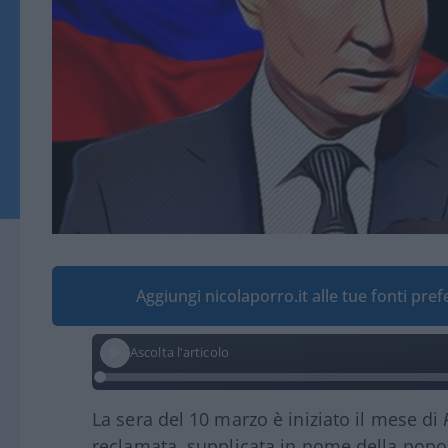
Aggiungi nicolaporro.it alle tue fonti pre
Ascolta l'articolo
La sera del 10 marzo è iniziato il mese di
reclamata, supplicata in nome della popo