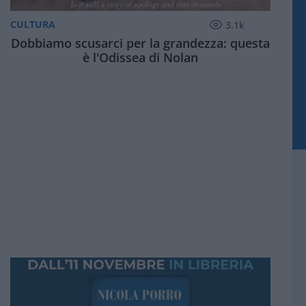
CULTURA
3.1k
Dobbiamo scusarci per la grandezza: questa
è l'Odissea di Nolan