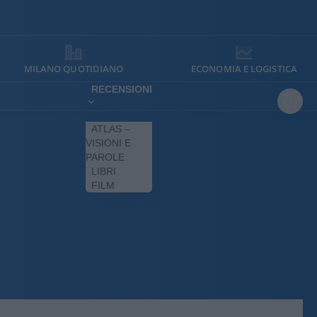
MILANO QUOTIDIANO
ECONOMIA E LOGISTICA
RECENSIONI
ATLAS –
VISIONI E
PAROLE
LIBRI
FILM