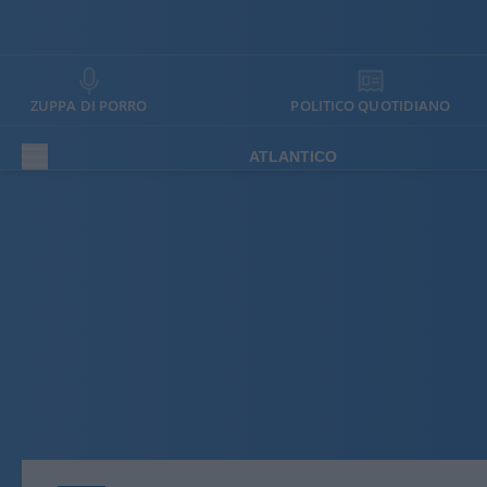
ZUPPA DI PORRO
POLITICO QUOTIDIANO
ATLANTICO