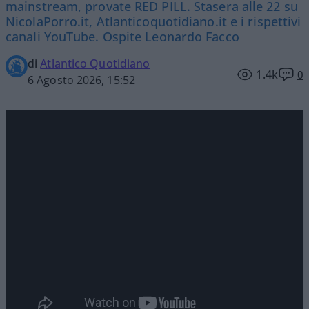
mainstream, provate RED PILL. Stasera alle 22 su
NicolaPorro.it, Atlanticoquotidiano.it e i rispettivi
canali YouTube. Ospite Leonardo Facco
di
Atlantico Quotidiano
1.4k
0
6 Agosto 2026, 15:52