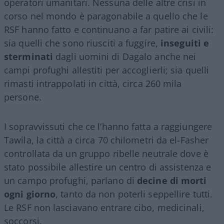
operatori umanitari. Nessuna delle altre crisi in
corso nel mondo è paragonabile a quello che le
RSF hanno fatto e continuano a far patire ai civili:
sia quelli che sono riusciti a fuggire,
inseguiti e
sterminati
dagli uomini di Dagalo anche nei
campi profughi allestiti per accoglierli; sia quelli
rimasti intrappolati in città, circa 260 mila
persone.
I sopravvissuti che ce l’hanno fatta a raggiungere
Tawila, la città a circa 70 chilometri da el-Fasher
controllata da un gruppo ribelle neutrale dove è
stato possibile allestire un centro di assistenza e
un campo profughi, parlano di
decine di morti
ogni giorno
, tanto da non poterli seppellire tutti.
Le RSF non lasciavano entrare cibo, medicinali,
soccorsi.