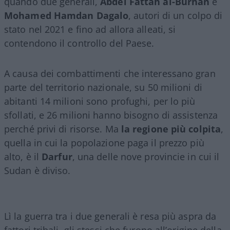
quando due generali,
Abdel Fattah al-Burhan
e
Mohamed Hamdan Dagalo
, autori di un colpo di
stato nel 2021 e fino ad allora alleati, si
contendono il controllo del Paese.
A causa dei combattimenti che interessano gran
parte del territorio nazionale, su 50 milioni di
abitanti 14 milioni sono profughi, per lo più
sfollati, e 26 milioni hanno bisogno di assistenza
perché privi di risorse. Ma
la regione più colpita
,
quella in cui la popolazione paga il prezzo più
alto, è il
Darfur
, una delle nove provincie in cui il
Sudan è diviso.
Lì la guerra tra i due generali è resa più aspra da
fattori tribali, gli stessi che furono all’origine della