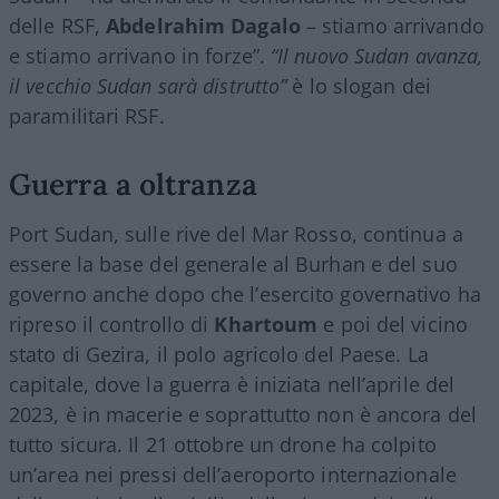
delle RSF,
Abdelrahim Dagalo
– stiamo arrivando
e stiamo arrivano in forze”.
“Il nuovo Sudan avanza,
il vecchio Sudan sarà distrutto”
è lo slogan dei
paramilitari RSF.
Guerra a oltranza
Port Sudan, sulle rive del Mar Rosso, continua a
essere la base del generale al Burhan e del suo
governo anche dopo che l’esercito governativo ha
ripreso il controllo di
Khartoum
e poi del vicino
stato di Gezira, il polo agricolo del Paese. La
capitale, dove la guerra è iniziata nell’aprile del
2023, è in macerie e soprattutto non è ancora del
tutto sicura. Il 21 ottobre un drone ha colpito
un’area nei pressi dell’aeroporto internazionale