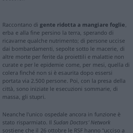
Raccontano di
gente ridotta a mangiare foglie
,
erba e alla fine persino la terra, sperando di
ricavarne qualche nutrimento; di persone uccise
dai bombardamenti, sepolte sotto le macerie, di
altre morte per ferite da proiettili e malattie non
curate e per le epidemie come, per mesi, quella di
colera finché non si è esaurita dopo essersi
portata via 2.500 persone. Poi, con la presa della
città, sono iniziate le esecuzioni sommarie, di
massa, gli stupri.
Neanche l’unico ospedale ancora in funzione è
stato risparmiato. Il
Sudan Doctors’ Network
sostiene che il 26 ottobre le RSF hanno “ucciso a