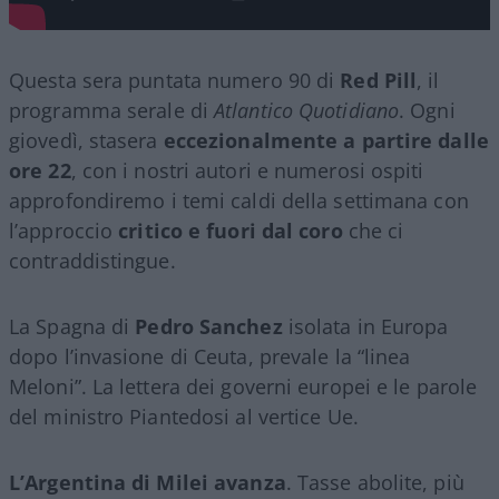
Questa sera puntata numero 90 di
Red Pill
, il
programma serale di
Atlantico Quotidiano
. Ogni
giovedì, stasera
eccezionalmente a partire dalle
ore 22
, con i nostri autori e numerosi ospiti
approfondiremo i temi caldi della settimana con
l’approccio
critico e fuori dal coro
che ci
contraddistingue.
La Spagna di
Pedro Sanchez
isolata in Europa
dopo l’invasione di Ceuta, prevale la “linea
Meloni”. La lettera dei governi europei e le parole
del ministro Piantedosi al vertice Ue.
L’Argentina di Milei avanza
. Tasse abolite, più