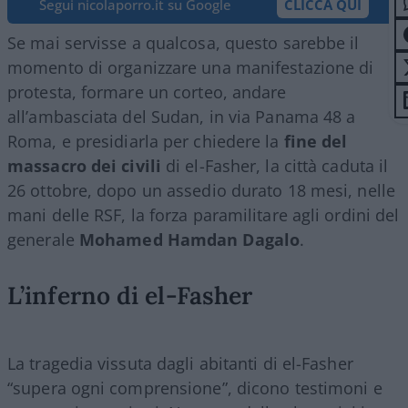
Segui nicolaporro.it su Google
CLICCA QUI
Se mai servisse a qualcosa, questo sarebbe il
momento di organizzare una manifestazione di
protesta, formare un corteo, andare
all’ambasciata del Sudan, in via Panama 48 a
Roma, e presidiarla per chiedere la
fine del
massacro dei civili
di el-Fasher, la città caduta il
26 ottobre, dopo un assedio durato 18 mesi, nelle
mani delle RSF, la forza paramilitare agli ordini del
generale
Mohamed Hamdan Dagalo
.
L’inferno di el-Fasher
La tragedia vissuta dagli abitanti di el-Fasher
“supera ogni comprensione”, dicono testimoni e