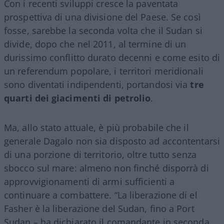
Con i recenti sviluppi cresce la paventata
prospettiva di una divisione del Paese. Se così
fosse, sarebbe la seconda volta che il Sudan si
divide, dopo che nel 2011, al termine di un
durissimo conflitto durato decenni e come esito di
un referendum popolare, i territori meridionali
sono diventati indipendenti, portandosi via
tre
quarti dei giacimenti di petrolio
.
Ma, allo stato attuale, è più probabile che il
generale Dagalo non sia disposto ad accontentarsi
di una porzione di territorio, oltre tutto senza
sbocco sul mare: almeno non finché disporrà di
approvvigionamenti di armi sufficienti a
continuare a combattere. “La liberazione di el
Fasher è la liberazione del Sudan, fino a Port
Sudan – ha dichiarato il comandante in seconda