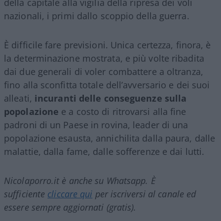
della capitale alla vigilia della ripresa dei voli
nazionali, i primi dallo scoppio della guerra.
È difficile fare previsioni. Unica certezza, finora, è
la determinazione mostrata, e più volte ribadita
dai due generali di voler combattere a oltranza,
fino alla sconfitta totale dell’avversario e dei suoi
alleati,
incuranti delle conseguenze sulla
popolazione
e a costo di ritrovarsi alla fine
padroni di un Paese in rovina, leader di una
popolazione esausta, annichilita dalla paura, dalle
malattie, dalla fame, dalle sofferenze e dai lutti.
Nicolaporro.it è anche su Whatsapp. È
sufficiente
cliccare qui
per iscriversi al canale ed
essere sempre aggiornati (gratis).