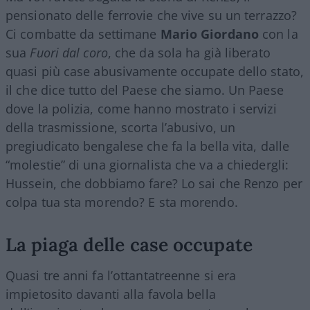
pensionato delle ferrovie che vive su un terrazzo?
Ci combatte da settimane
Mario Giordano
con la
sua
Fuori dal coro
, che da sola ha già liberato
quasi più case abusivamente occupate dello stato,
il che dice tutto del Paese che siamo. Un Paese
dove la polizia, come hanno mostrato i servizi
della trasmissione, scorta l’abusivo, un
pregiudicato bengalese che fa la bella vita, dalle
“molestie” di una giornalista che va a chiedergli:
Hussein, che dobbiamo fare? Lo sai che Renzo per
colpa tua sta morendo? E sta morendo.
La piaga delle case occupate
Quasi tre anni fa l’ottantatreenne si era
impietosito davanti alla favola bella