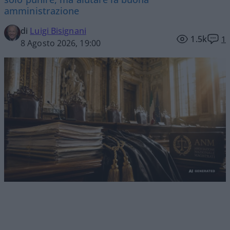
amministrazione
di
Luigi Bisignani
1.5k
1
8 Agosto 2026, 19:00