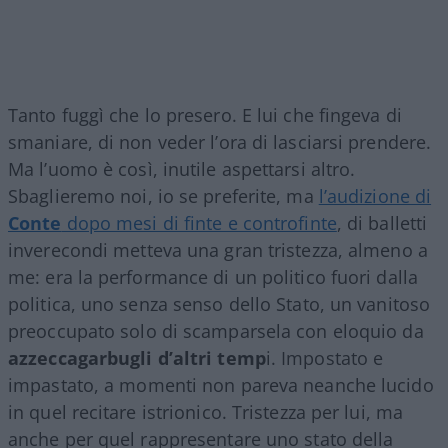
Tanto fuggì che lo presero. E lui che fingeva di
smaniare, di non veder l’ora di lasciarsi prendere.
Ma l’uomo è così, inutile aspettarsi altro.
Sbaglieremo noi, io se preferite, ma
l’audizione di
Conte
dopo mesi di finte e controfinte
, di balletti
inverecondi metteva una gran tristezza, almeno a
me: era la performance di un politico fuori dalla
politica, uno senza senso dello Stato, un vanitoso
preoccupato solo di scamparsela con eloquio da
azzeccagarbugli d’altri temp
i. Impostato e
impastato, a momenti non pareva neanche lucido
in quel recitare istrionico. Tristezza per lui, ma
anche per quel rappresentare uno stato della