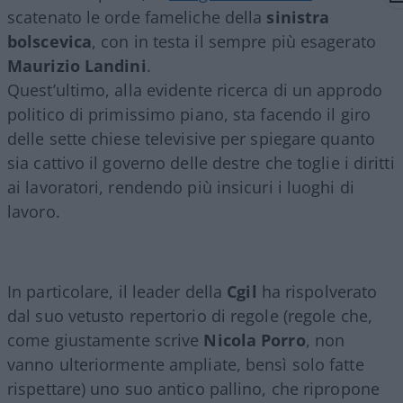
scatenato le orde fameliche della
sinistra
bolscevica
, con in testa il sempre più esagerato
Maurizio Landini
.
Quest’ultimo, alla evidente ricerca di un approdo
politico di primissimo piano, sta facendo il giro
delle sette chiese televisive per spiegare quanto
sia cattivo il governo delle destre che toglie i diritti
ai lavoratori, rendendo più insicuri i luoghi di
lavoro.
In particolare, il leader della
Cgil
ha rispolverato
dal suo vetusto repertorio di regole (regole che,
come giustamente scrive
Nicola Porro
, non
vanno ulteriormente ampliate, bensì solo fatte
rispettare) uno suo antico pallino, che ripropone