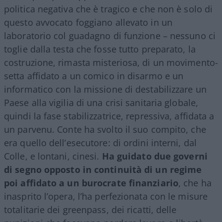
politica negativa che è tragico e che non è solo di
questo avvocato foggiano allevato in un
laboratorio col guadagno di funzione – nessuno ci
toglie dalla testa che fosse tutto preparato, la
costruzione, rimasta misteriosa, di un movimento-
setta affidato a un comico in disarmo e un
informatico con la missione di destabilizzare un
Paese alla vigilia di una crisi sanitaria globale,
quindi la fase stabilizzatrice, repressiva, affidata a
un parvenu. Conte ha svolto il suo compito, che
era quello dell’esecutore: di ordini interni, dal
Colle, e lontani, cinesi.
Ha guidato due governi
di segno opposto in continuità di un regime
poi affidato a un burocrate finanziario
, che ha
inasprito l’opera, l’ha perfezionata con le misure
totalitarie dei greenpass, dei ricatti, delle