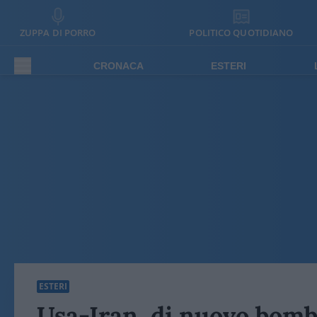
ZUPPA DI PORRO
POLITICO QUOTIDIANO
CRONACA
ESTERI
ESTERI
Usa-Iran, di nuovo bombe