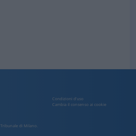
Condizioni d’uso
y
Cambia il consenso ai cookie
l Tribunale di Milano.