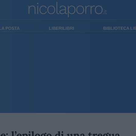
LA POSTA
LIBERILIBRI
BIBLIOTECA L
: l’epilogo di una tregua