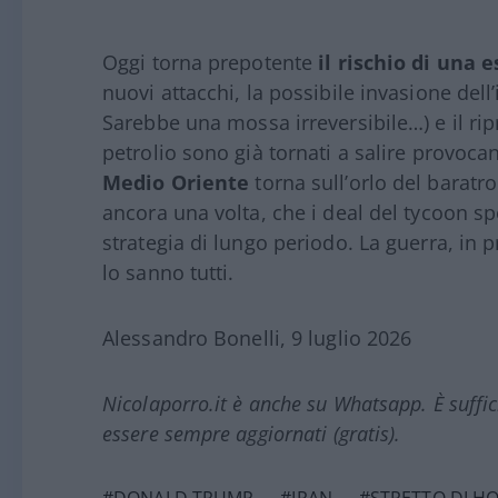
Oggi torna prepotente
il rischio di una 
nuovi attacchi, la possibile invasione del
Sarebbe una mossa irreversibile…) e il ripr
petrolio sono già tornati a salire provoca
Medio Oriente
torna sull’orlo del barat
ancora una volta, che i deal del tycoon s
strategia di lungo periodo. La guerra, in 
lo sanno tutti.
Alessandro Bonelli, 9 luglio 2026
Nicolaporro.it è anche su Whatsapp. È suffi
essere sempre aggiornati (gratis).