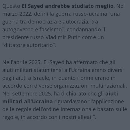
Questo
El Sayed andrebbe studiato meglio
. Nel
marzo 2022, definì la guerra russo-ucraina “una
guerra tra democrazia e autocrazia, tra
autogoverno e fascismo”, condannando il
presidente russo Vladimir Putin come un
“dittatore autoritario”.
Nell’aprile 2025, El-Sayed ha affermato che gli
aiuti militari statunitensi all’Ucraina erano diversi
dagli aiuti a Israele, in quanto i primi erano in
accordo con diverse organizzazioni multinazionali.
Nel settembre 2025, ha dichiarato che gli
aiuti
militari all’Ucraina
riguardavano “l’applicazione
delle regole dell’ordine internazionale basato sulle
regole, in accordo con i nostri alleati”.