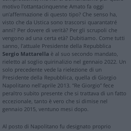
motivo l’ottantacinquenne Amato fa oggi
un’affermazione di questo tipo? Che senso ha,
visto che da Ustica sono trascorsi quarantatré
anni? Per dovere di verità? Per gli scrupoli che
vengono ad una certa età? Dubitiamo. Come tutti
sanno, l’attuale Presidente della Repubblica
Sergio Mattarella
è al suo secondo mandato,
rieletto al soglio quirinalizio nel gennaio 2022. Un
solo precedente vede la rielezione di un
Presidente della Repubblica, quella di Giorgio
Napolitano nell’aprile 2013. “Re Giorgio” fece
peraltro subito presente che si trattava di un fatto
eccezionale, tanto è vero che si dimise nel
gennaio 2015, ventuno mesi dopo.
Al posto di Napolitano fu designato proprio