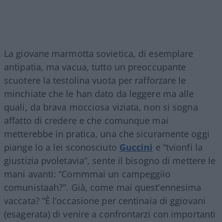
La giovane marmotta sovietica, di esemplare
antipatia, ma vacua, tutto un preoccupante
scuotere la testolina vuota per rafforzare le
minchiate che le han dato da leggere ma alle
quali, da brava mocciosa viziata, non si sogna
affatto di credere e che comunque mai
metterebbe in pratica, una che sicuramente oggi
piange lo a lei sconosciuto
Guccini
e “tvionfi la
giustizia pvoletavia”, sente il bisogno di mettere le
mani avanti: “Commmai un campeggiio
comunistaah?”. Già, come mai quest’ennesima
vaccata? “È l’occasione per centinaia di ggiovani
(esagerata) di venire a confrontarzi con importanti