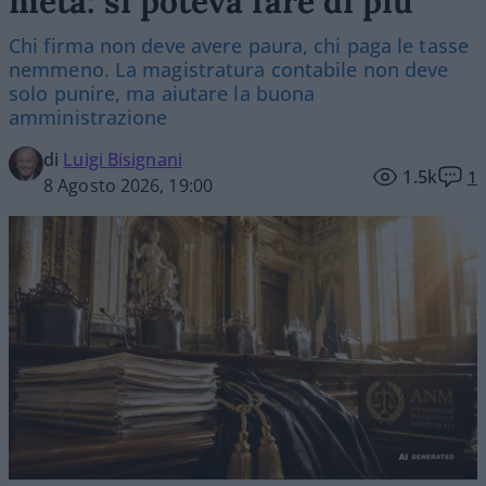
metà: si poteva fare di più
Chi firma non deve avere paura, chi paga le tasse
nemmeno. La magistratura contabile non deve
solo punire, ma aiutare la buona
amministrazione
di
Luigi Bisignani
1.5k
1
8 Agosto 2026, 19:00