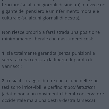
bruciare (su alcuni giornali di sinistra) o invece un
gigante del pensiero e un riferimento morale e
culturale (su alcuni giornali di destra).
Non riesce proprio a farsi strada una posizione
minimamente liberale che riassumerei così:
1.
sia totalmente garantita (senza punizioni e
senza alcuna censura) la libertà di parola di
Vannacci;
2.
ci sia il coraggio di dire che alcune delle sue
tesi sono irricevibili e perfino
macchiettistiche
(adatte non a un movimento liberal-conservatore
occidentale ma a una destra-destra farsesca)