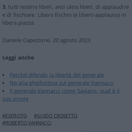
3.
tutti restino liberi, anzi ultra liberi, di applaudire
e di fischiare. Libero fischio (e libero applauso) in
libera piazza.
Daniele Capezzone, 20 agosto 2023
Leggi anche
Perché difendo la libertà del generale
No alla ghigliottina sul generale Vannacci
Il generale Vannacci come Saviano: qual è il
suo errore
#ESERCITO
#GUIDO CROSETTO
#ROBERTO VANNACCI