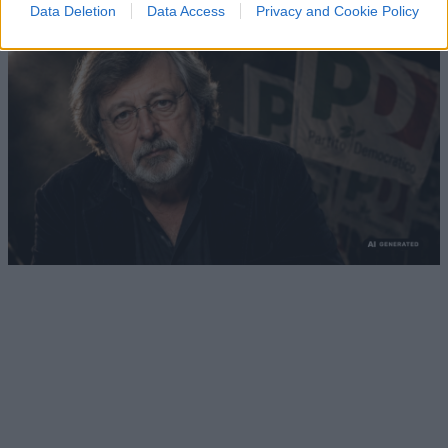
Data Deletion
Data Access
Privacy and Cookie Policy