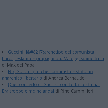
Guccini, l&#8217;archetipo del comunista
barba, eskimo e propaganda. Ma oggi siamo tristi
di Max del Papa
No, Guccini più che comunista è stato un
anarchico libertario
di Andrea Bernaudo
Quel concerto di Guccini con Lotta Continua.
Era troppo e me ne andai
di Rino Cammilleri