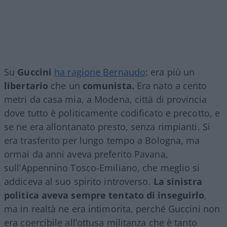
Su
Guccini
ha ragione Bernaudo
: era più un
libertario
che un
comunista.
Era nato a cento
metri da casa mia, a Modena, città di provincia
dove tutto è politicamente codificato e precotto, e
se ne era allontanato presto, senza rimpianti. Si
era trasferito per lungo tempo a Bologna, ma
ormai da anni aveva preferito Pavana,
sull’Appennino Tosco-Emiliano, che meglio si
addiceva al suo spirito introverso.
La sinistra
politica aveva sempre tentato di inseguirlo
,
ma in realtà ne era intimorita, perché Guccini non
era coercibile all’ottusa militanza che è tanto