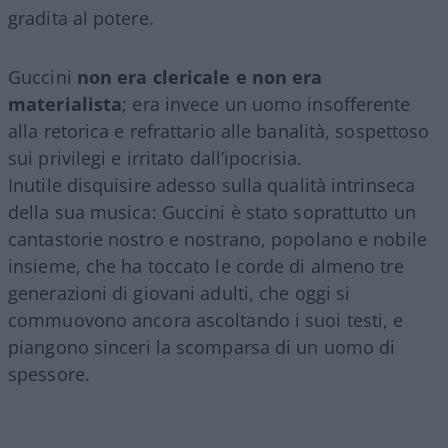
gradita al potere.
Guccini
non era clericale e non era
materialista
; era invece un uomo insofferente
alla retorica e refrattario alle banalità, sospettoso
sui privilegi e irritato dall’ipocrisia.
Inutile disquisire adesso sulla qualità intrinseca
della sua musica: Guccini è stato soprattutto un
cantastorie nostro e nostrano, popolano e nobile
insieme, che ha toccato le corde di almeno tre
generazioni di giovani adulti, che oggi si
commuovono ancora ascoltando i suoi testi, e
piangono sinceri la scomparsa di un uomo di
spessore.