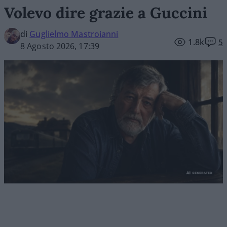
Volevo dire grazie a Guccini
di
Guglielmo Mastroianni
1.8k
5
8 Agosto 2026, 17:39