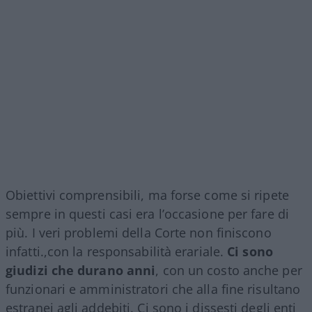
Obiettivi comprensibili, ma forse come si ripete
sempre in questi casi era l’occasione per fare di
più. I veri problemi della Corte non finiscono
infatti.,con la responsabilità erariale.
Ci sono
giudizi che durano anni
, con un costo anche per
funzionari e amministratori che alla fine risultano
estranei agli addebiti. Ci sono i dissesti degli enti