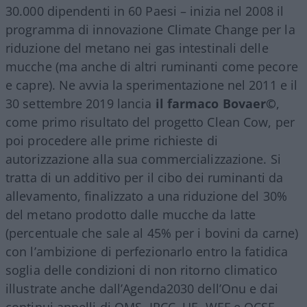
30.000 dipendenti in 60 Paesi – inizia nel 2008 il
programma di innovazione Climate Change per la
riduzione del metano nei gas intestinali delle
mucche (ma anche di altri ruminanti come pecore
e capre). Ne avvia la sperimentazione nel 2011 e il
30 settembre 2019 lancia
il farmaco Bovaer©️
,
come primo risultato del progetto Clean Cow, per
poi procedere alle prime richieste di
autorizzazione alla sua commercializzazione. Si
tratta di un additivo per il cibo dei ruminanti da
allevamento, finalizzato a una riduzione del 30%
del metano prodotto dalle mucche da latte
(percentuale che sale al 45% per i bovini da carne)
con l’ambizione di perfezionarlo entro la fatidica
soglia delle condizioni di non ritorno climatico
illustrate anche dall’Agenda2030 dell’Onu e dai
continui appelli di OMS, IPCC, UE, WEF e OCSE.