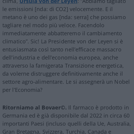
clima,
Ursula von der Leyen
: “Abbiamo tagliato
le emissioni [nda: di CO2] velocemente. E il
metano è uno dei gas [nda: serra] che possiamo
tagliare nel modo più veloce. Facendolo
immediatamente abbatteremo il cambiamento
climatico”. Sic! La Presidente von der Leyen si è
entusiasmata così tanto nell’efficace massacro
dell’industria e dell’economia europea, anche
attraverso la famigerata Transizione energetica,
da volerne distruggere definitivamente anche il
settore agro-alimentare. Le si assegnerà un Nobel
per l’Economia?
Ritorniamo al Bovaer©️.
Il farmaco è prodotto in
Germania ed è già disponibile dal 2022 in circa 60
importanti Paesi (incluso quelli della Ue, Australia,
Gran Bretagna, Svizzera, Turchia, Canada e