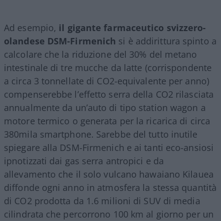
Ad esempio,
il gigante farmaceutico svizzero-
olandese DSM-Firmenich
si è addirittura spinto a
calcolare che la riduzione del 30% del metano
intestinale di tre mucche da latte (corrispondente
a circa 3 tonnellate di CO2-equivalente per anno)
compenserebbe l’effetto serra della CO2 rilasciata
annualmente da un’auto di tipo station wagon a
motore termico o generata per la ricarica di circa
380mila smartphone. Sarebbe del tutto inutile
spiegare alla DSM-Firmenich e ai tanti eco-ansiosi
ipnotizzati dai gas serra antropici e da
allevamento che il solo vulcano hawaiano Kilauea
diffonde ogni anno in atmosfera la stessa quantità
di CO2 prodotta da 1.6 milioni di SUV di media
cilindrata che percorrono 100 km al giorno per un