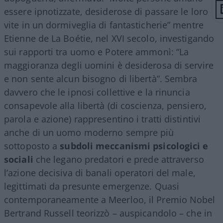
essere ipnotizzate, desiderose di passare le loro
vite in un dormiveglia di fantasticherie” mentre
Etienne de La Boétie, nel XVI secolo, investigando
sui rapporti tra uomo e Potere ammonì: “La
maggioranza degli uomini è desiderosa di servire
e non sente alcun bisogno di libertà”. Sembra
davvero che le ipnosi collettive e la rinuncia
consapevole alla libertà (di coscienza, pensiero,
parola e azione) rappresentino i tratti distintivi
anche di un uomo moderno sempre più
sottoposto a
subdoli meccanismi psicologici e
sociali
che legano predatori e prede attraverso
l’azione decisiva di banali operatori del male,
legittimati da presunte emergenze. Quasi
contemporaneamente a Meerloo, il Premio Nobel
Bertrand Russell teorizzò – auspicandolo – che in