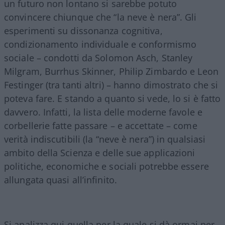
un futuro non lontano si sarebbe potuto
convincere chiunque che “la neve è nera”. Gli
esperimenti su dissonanza cognitiva,
condizionamento individuale e conformismo
sociale – condotti da Solomon Asch, Stanley
Milgram, Burrhus Skinner, Philip Zimbardo e Leon
Festinger (tra tanti altri) – hanno dimostrato che si
poteva fare. E stando a quanto si vede, lo si è fatto
davvero. Infatti, la lista delle moderne favole e
corbellerie fatte passare – e accettate – come
verità indiscutibili (la “neve è nera”) in qualsiasi
ambito della Scienza e delle sue applicazioni
politiche, economiche e sociali potrebbe essere
allungata quasi all’infinito.
Si analizza qui quella per la quale si dà ormai per