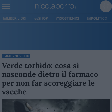
SHOP
SOSTIENICI
POLITICO
MILANO
POLITICHE GREEN
Verde torbido: cosa si
nasconde dietro il farmaco
per non far scoreggiare le
vacche