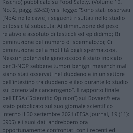
Rischio) pubblicate su Food Safety, (Volume 12,
No. 2, pagg. 52-53) vi si legge: “Sono stati osservati
[NdA: nelle cavie] i seguenti risultati nello studio
di tossicità subacuta: A) diminuzione del peso
relativo e assoluto di testicoli ed epididimo; B)
diminuzione del numero di spermatozoi; C)
diminuzione della motilità degli spermatozoi.
Nessun potenziale genotossico è stato indicato
per 3-NOP sebbene tumori benigni mesenchimali
siano stati osservati nel duodeno e in un settore
dell’intestino tra duodeno e ileo durante lo studio
sul potenziale cancerogeno”. Il rapporto finale
dell’EFSA (“Scientific Opinion”) sul Bovaer©️ era
stato pubblicato sul suo giornale scientifico
interno il 30 settembre 2021 (EFSA Journal, 19 (11):
6905) e i suoi dati andrebbero ora
opportunamente confrontati con i recenti ed