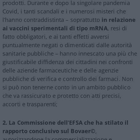
prodotti. Durante e dopo la singolare pandemia
Covid, i tanti scandali e i numerosi misteri che
l’hanno contraddistinta – soprattutto
in relazione
ai vaccini sperimentali di tipo mRNA
, resi di
fatto obbligatori, e ai tanti effetti avversi
puntualmente negati o dimenticati dalle autorità
sanitarie pubbliche – hanno innescato una più che
giustificabile diffidenza dei cittadini nei confronti
delle aziende farmaceutiche e delle agenzie
pubbliche di verifica e controllo dei farmaci. Non
si può non tenerne conto in un ambito pubblico
che va rassicurato e protetto con atti precisi,
accorti e trasparenti;
2. La Commissione dell’EFSA che ha stilato il
rapporto conclusivo sul Bovaer©️
,
autorizzandone la commercializzazione e