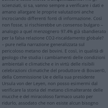
scienziati, si sa, vanno sempre a verificare i dati e
amano allargare le proprie valutazioni anche
incrociando differenti fonti di informazione. Così
non fosse, si rischierebbe un consenso bulgaro –
analogo a quel menzognero 97.4% già sbandierato
per la falsa relazione CO2-riscaldamento globale?
– pure nella narrazione generalizzata sul
pericoloso metano dei bovini. E così, in qualità di
geologo che studia i cambiamenti delle condizioni
ambientali e climatiche e in virtù delle risibili
celebrazioni climatiche del produttore di Bovaer©️,
della Commissione Ue e della sua presidente
Ursula von der Leyen, non posso esimermi dal
verificare la storia del metano climalterante delle
mucche e del miracoloso farmaco usato per
ridurlo, assodato che non esiste alcun bisogno