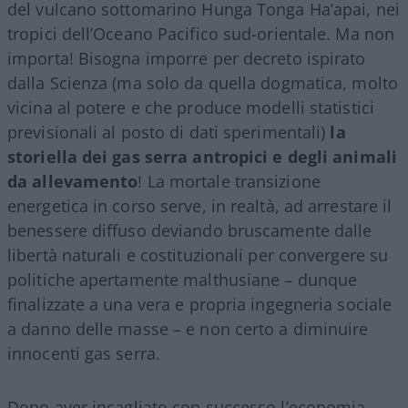
del vulcano sottomarino Hunga Tonga Ha’apai, nei
tropici dell’Oceano Pacifico sud-orientale. Ma non
importa! Bisogna imporre per decreto ispirato
dalla Scienza (ma solo da quella dogmatica, molto
vicina al potere e che produce modelli statistici
previsionali al posto di dati sperimentali)
la
storiella dei gas serra antropici e degli animali
da allevamento
! La mortale transizione
energetica in corso serve, in realtà, ad arrestare il
benessere diffuso deviando bruscamente dalle
libertà naturali e costituzionali per convergere su
politiche apertamente malthusiane – dunque
finalizzate a una vera e propria ingegneria sociale
a danno delle masse – e non certo a diminuire
innocenti gas serra.
Dopo aver incagliato con successo l’economia