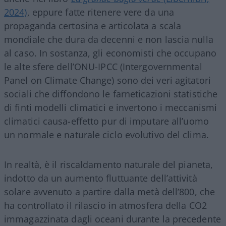
2024)
, eppure fatte ritenere vere da una
propaganda certosina e articolata a scala
mondiale che dura da decenni e non lascia nulla
al caso. In sostanza, gli economisti che occupano
le alte sfere dell’ONU-IPCC (Intergovernmental
Panel on Climate Change) sono dei veri agitatori
sociali che diffondono le farneticazioni statistiche
di finti modelli climatici e invertono i meccanismi
climatici causa-effetto pur di imputare all’uomo
un normale e naturale ciclo evolutivo del clima.
In realtà, è il riscaldamento naturale del pianeta,
indotto da un aumento fluttuante dell’attività
solare avvenuto a partire dalla metà dell’800, che
ha controllato il rilascio in atmosfera della CO2
immagazzinata dagli oceani durante la precedente