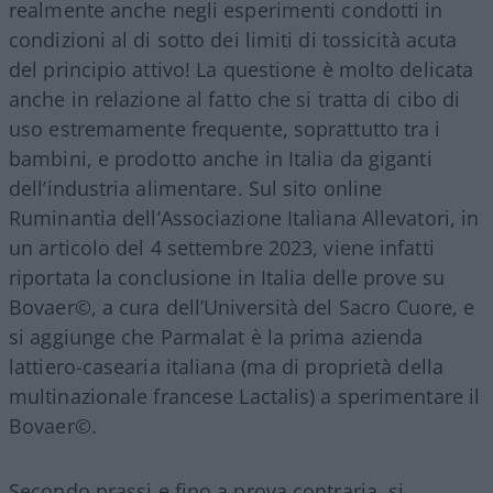
realmente anche negli esperimenti condotti in
condizioni al di sotto dei limiti di tossicità acuta
del principio attivo! La questione è molto delicata
anche in relazione al fatto che si tratta di cibo di
uso estremamente frequente, soprattutto tra i
bambini, e prodotto anche in Italia da giganti
dell’industria alimentare. Sul sito online
Ruminantia dell’Associazione Italiana Allevatori, in
un articolo del 4 settembre 2023, viene infatti
riportata la conclusione in Italia delle prove su
Bovaer©️, a cura dell’Università del Sacro Cuore, e
si aggiunge che Parmalat è la prima azienda
lattiero-casearia italiana (ma di proprietà della
multinazionale francese Lactalis) a sperimentare il
Bovaer©️.
Secondo prassi e fino a prova contraria, si