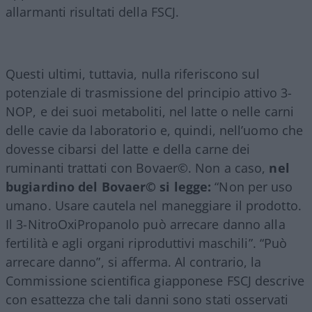
allarmanti risultati della FSCJ.
Questi ultimi, tuttavia, nulla riferiscono sul
potenziale di trasmissione del principio attivo 3-
NOP, e dei suoi metaboliti, nel latte o nelle carni
delle cavie da laboratorio e, quindi, nell’uomo che
dovesse cibarsi del latte e della carne dei
ruminanti trattati con Bovaer©️. Non a caso,
nel
bugiardino del Bovaer©️ si legge:
“Non per uso
umano. Usare cautela nel maneggiare il prodotto.
Il 3-NitroOxiPropanolo può arrecare danno alla
fertilità e agli organi riproduttivi maschili”. “Può
arrecare danno”, si afferma. Al contrario, la
Commissione scientifica giapponese FSCJ descrive
con esattezza che tali danni sono stati osservati