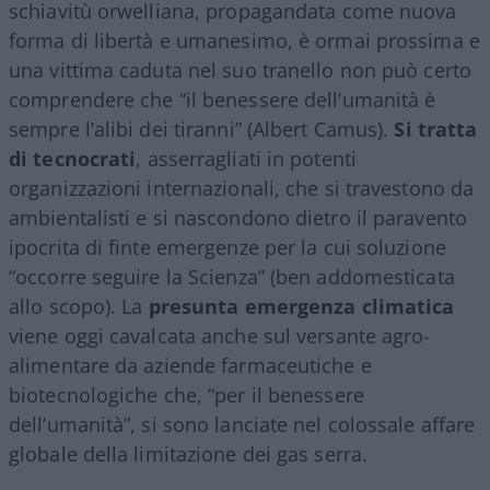
schiavitù orwelliana, propagandata come nuova
forma di libertà e umanesimo, è ormai prossima e
una vittima caduta nel suo tranello non può certo
comprendere che “il benessere dell’umanità è
sempre l’alibi dei tiranni” (Albert Camus).
Si tratta
di tecnocrati
, asserragliati in potenti
organizzazioni internazionali, che si travestono da
ambientalisti e si nascondono dietro il paravento
ipocrita di finte emergenze per la cui soluzione
“occorre seguire la Scienza” (ben addomesticata
allo scopo). La
presunta emergenza climatica
viene oggi cavalcata anche sul versante agro-
alimentare da aziende farmaceutiche e
biotecnologiche che, “per il benessere
dell’umanità”, si sono lanciate nel colossale affare
globale della limitazione dei gas serra.