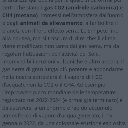
certo che siano
i gas CO2 (anidride carbonica) e
CH4 (metano)
, immessi nell’atmosfera dall’uomo
e dagli
animali da allevamento
, a far bollire il
pianeta con il loro effetto serra. Lo si ripete fino
alla nausea, ma si trascura di dire che: il clima
viene modificato non tanto dai gas serra, ma da
regolari fluttuazioni dell’attività del Sole,
imprevedibili eruzioni vulcaniche e altro ancora; il
gas serra di gran lunga più potente e abbondante
nella nostra atmosfera è il vapore di H2O
(l’acqua!), non la CO2 o il CH4. Ad esempio,
l’improvviso picco mondiale delle temperature
registrato nel 2022-2024 (e ormai già terminato) è
da ascriversi a un enorme e rapido accumulo
atmosferico di vapore d’acqua generato, il 15
gennaio 2022, da una colossale eruzione esplosiva