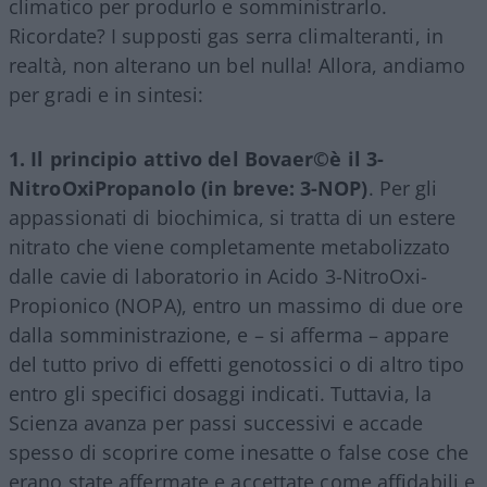
climatico per produrlo e somministrarlo.
Ricordate? I supposti gas serra climalteranti, in
realtà, non alterano un bel nulla! Allora, andiamo
per gradi e in sintesi:
1. Il principio attivo del Bovaer©️è il 3-
NitroOxiPropanolo (in breve: 3-NOP)
. Per gli
appassionati di biochimica, si tratta di un estere
nitrato che viene completamente metabolizzato
dalle cavie di laboratorio in Acido 3-NitroOxi-
Propionico (NOPA), entro un massimo di due ore
dalla somministrazione, e – si afferma – appare
del tutto privo di effetti genotossici o di altro tipo
entro gli specifici dosaggi indicati. Tuttavia, la
Scienza avanza per passi successivi e accade
spesso di scoprire come inesatte o false cose che
erano state affermate e accettate come affidabili e