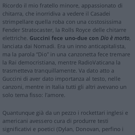
Ricordo il mio fratello minore, appassionato di
chitarra, che inorridiva a vedere il Casadei
strimpellare quella roba con una costosissima
Fender Stratocaster, la Rolls Royce delle chitarre
elettriche.
Guccini fece uno-due con
Dio è morto
,
lanciata dai Nomadi. Era un inno anticapitalista,
ma la parola “Dio” in una canzonetta fece tremare
la Rai democristiana, mentre RadioVaticana la
trasmetteva tranquillamente. Va dato atto a
Guccini di aver dato importanza al testo, nelle
canzoni, mentre in Italia tutti gli altri avevano un
solo tema fisso: l’amore.
Quantunque già da un pezzo i rockettari inglesi e
americani avessero cura di produrre testi
significativi e poetici (Dylan, Donovan, perfino i