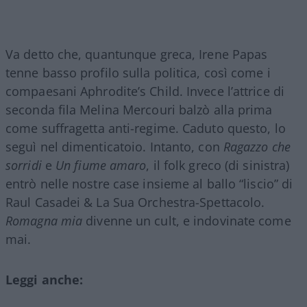
Va detto che, quantunque greca, Irene Papas
tenne basso profilo sulla politica, così come i
compaesani Aphrodite’s Child. Invece l’attrice di
seconda fila Melina Mercouri balzò alla prima
come suffragetta anti-regime. Caduto questo, lo
seguì nel dimenticatoio. Intanto, con
Ragazzo che
sorridi
e
Un fiume amaro
, il folk greco (di sinistra)
entrò nelle nostre case insieme al ballo “liscio” di
Raul Casadei & La Sua Orchestra-Spettacolo.
Romagna mia
divenne un cult, e indovinate come
mai.
Leggi anche: