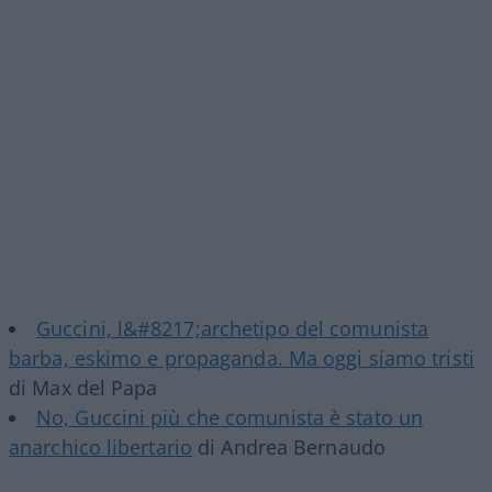
Guccini, l&#8217;archetipo del comunista
barba, eskimo e propaganda. Ma oggi siamo tristi
di Max del Papa
No, Guccini più che comunista è stato un
anarchico libertario
di Andrea Bernaudo