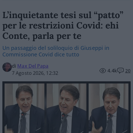
L’inquietante tesi sul “patto”
per le restrizioni Covid: ehi
Conte, parla per te
Un passaggio del soliloquio di Giuseppi in
Commissione Covid dice tutto
di
Max Del Papa
4.4k
20
7 Agosto 2026, 12:32