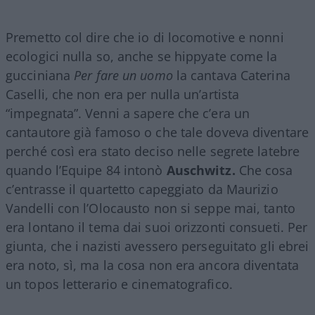
Premetto col dire che io di locomotive e nonni
ecologici nulla so, anche se hippyate come la
gucciniana
Per fare un uomo
la cantava Caterina
Caselli, che non era per nulla un’artista
“impegnata”. Venni a sapere che c’era un
cantautore già famoso o che tale doveva diventare
perché così era stato deciso nelle segrete latebre
quando l’Equipe 84 intonò
Auschwitz.
Che cosa
c’entrasse il quartetto capeggiato da Maurizio
Vandelli con l’Olocausto non si seppe mai, tanto
era lontano il tema dai suoi orizzonti consueti. Per
giunta, che i nazisti avessero perseguitato gli ebrei
era noto, sì, ma la cosa non era ancora diventata
un topos letterario e cinematografico.