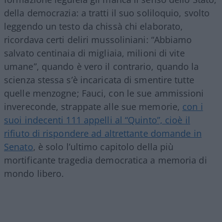
della democrazia: a tratti il suo soliloquio, svolto
leggendo un testo da chissà chi elaborato,
ricordava certi deliri mussoliniani: “Abbiamo
salvato centinaia di migliaia, milioni di vite
umane”, quando è vero il contrario, quando la
scienza stessa s’è incaricata di smentire tutte
quelle menzogne; Fauci, con le sue ammissioni
invereconde, strappate alle sue memorie,
con i
suoi indecenti 111 appelli al “Quinto”, cioè il
rifiuto di rispondere ad altrettante domande in
Senato
, è solo l’ultimo capitolo della più
mortificante tragedia democratica a memoria di
mondo libero.