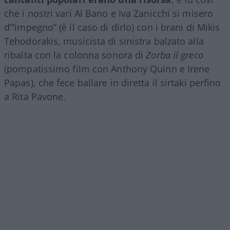
che i nostri vari Al Bano e Iva Zanicchi si misero
d’”impegno” (è il caso di dirlo) con i brani di Mikis
Tehodorakis, musicista di sinistra balzato alla
ribalta con la colonna sonora di
Zorba il greco
(pompatissimo film con Anthony Quinn e Irene
Papas), che fece ballare in diretta il sirtaki perfino
a Rita Pavone.