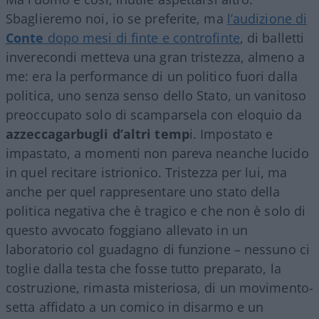
Sbaglieremo noi, io se preferite, ma
l’audizione di
Conte
dopo mesi di finte e controfinte
, di balletti
inverecondi metteva una gran tristezza, almeno a
me: era la performance di un politico fuori dalla
politica, uno senza senso dello Stato, un vanitoso
preoccupato solo di scamparsela con eloquio da
azzeccagarbugli d’altri temp
i. Impostato e
impastato, a momenti non pareva neanche lucido
in quel recitare istrionico. Tristezza per lui, ma
anche per quel rappresentare uno stato della
politica negativa che è tragico e che non è solo di
questo avvocato foggiano allevato in un
laboratorio col guadagno di funzione – nessuno ci
toglie dalla testa che fosse tutto preparato, la
costruzione, rimasta misteriosa, di un movimento-
setta affidato a un comico in disarmo e un