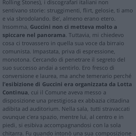
Rolling Stones), i discografari italiani non
sentivano storie: struggimenti, flirt, gelosie, ti amo
e via sbrodolando. Be’, almeno erano etero.
Insomma,
Guccini non ci metteva molto a
spiccare nel panorama
. Tuttavia, mi chiedevo
cosa ci trovassero in quella sua voce da birraio
comunista. Impastata, priva di espressione,
monotona. Cercando di penetrare il segreto del
suo successo andai a sentirlo. Ero fresco di
conversione e laurea, ma anche temerario perché
l’esibizione di Guccini era organizzata da Lotta
Continua
, cui il Comune aveva messo a
disposizione una prestigiosa ex abbazia cittadina
adibita ad auditorium. Nella sala, tutti stravaccati
ovunque c’era spazio, mentre lui, al centro e in
piedi, si esibiva accompagnandosi con la sola
chitarra. Fu quando intonò una sua composizione