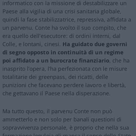
informatico con la missione di destabilizzare un
Paese alla vigilia di una crisi sanitaria globale,
quindi la fase stabilizzatrice, repressiva, affidata a
un parvenu. Conte ha svolto il suo compito, che
era quello dell’esecutore: di ordini interni, dal
Colle, e lontani, cinesi.
Ha guidato due governi
di segno opposto in continuità di un regime
poi affidato a un burocrate finanziario
, che ha
inasprito l’opera, l’ha perfezionata con le misure
totalitarie dei greenpass, dei ricatti, delle
punizioni che facevano perdere lavoro e libertà,
che gettavano il Paese nella disperazione.
Ma tutto questo, il parvenu Conte non può
ammetterlo e non solo per banali questioni di
sopravvivenza personale, è proprio che nella sua
formazione leguleia gli manca il senso dello Stato,