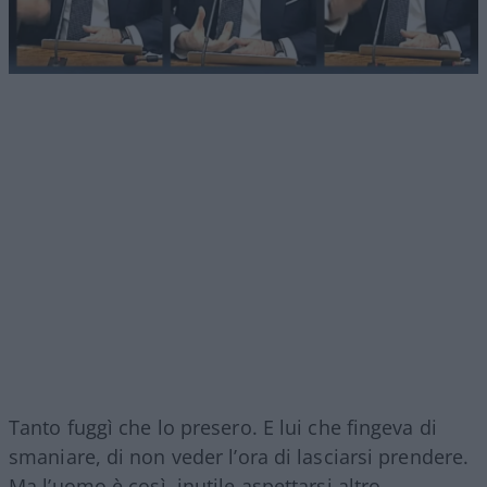
Tanto fuggì che lo presero. E lui che fingeva di
smaniare, di non veder l’ora di lasciarsi prendere.
Ma l’uomo è così, inutile aspettarsi altro.