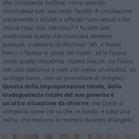
alle circostanze barbine, come quando
rinchiudeva tutti lasciando facoltà di circolazione
unicamente a soldati e ufficiali russi venuti a far
chissà cosa. Già, che cosa? E fu solo una
maldicenza quella che insinuava direttive
puntuali, mattutine da Pechino? “Ah, il Nobel
Parisi ci faceva le stime dei morti”. Se le faceva
come quelle climatiche, stiamo freschi. Un Fisico,
non uno statistico e men che meno un medico, un
virologo (serio, non un promotore di siringhe).
Questa della impreparazione totale, della
inadeguatezza totale del suo governo è
un’altra situazione da chiarire
, ma Conte si
comporta come chi sa che, in fondo, è tutta una
recita, che nessuno lo metterà davvero all’angolo.