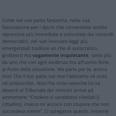
Conte nel suo patto fantasma, nella sua
fascinazione per i dpcm che consentono strette
repressive più immediate e svincolate dai controlli
democratici, nel suo invocare leggi più
emergenziali tradisce un che di autocratico,
grottesco ma
vagamente inquietante
, tanto più
da uno che con ogni evidenza tira all’uomo forte,
al Putin della situazione. Ma parla per te, amico
mio! Che il tuo patto noi non l’abbiamo né visto
né sottoscritto. Non l’ha visto neanche lui se
davanti al Tribunale dei ministri arrivò ad
ammettere: “Credevo si sarebbero ribellati [i
cittadini], invece mi accorsi con stupore che non
succedeva niente”. Ci spiegasse questo, insieme