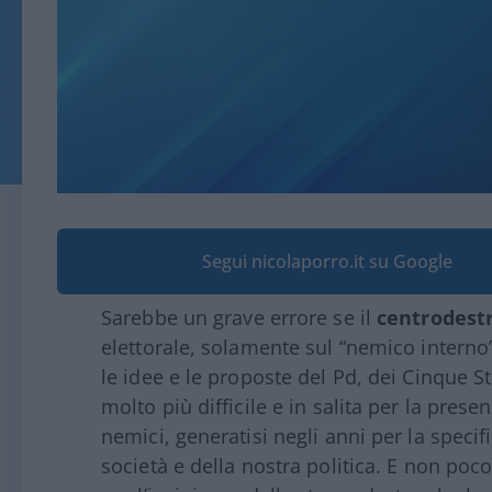
Segui nicolaporro.it su Google
Sarebbe un grave errore se il
centrodest
elettorale, solamente sul “nemico interno”
le idee e le proposte del Pd, dei Cinque Ste
molto più difficile e in salita per la prese
nemici, generatisi negli anni per la specif
società e della nostra politica. E non poco