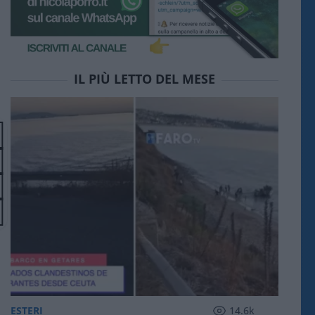
IL PIÙ LETTO DEL MESE
ESTERI
14.6k