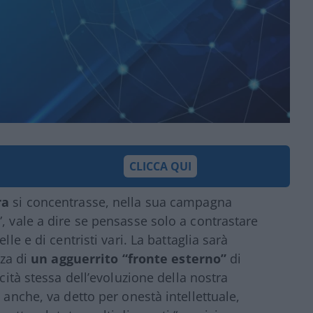
CLICCA QUI
ra
si concentrasse, nella sua campagna
, vale a dire se pensasse solo a contrastare
lle e di centristi vari. La battaglia sarà
nza di
un agguerrito “fronte esterno”
di
icità stessa dell’evoluzione della nostra
 anche, va detto per onestà intellettuale,