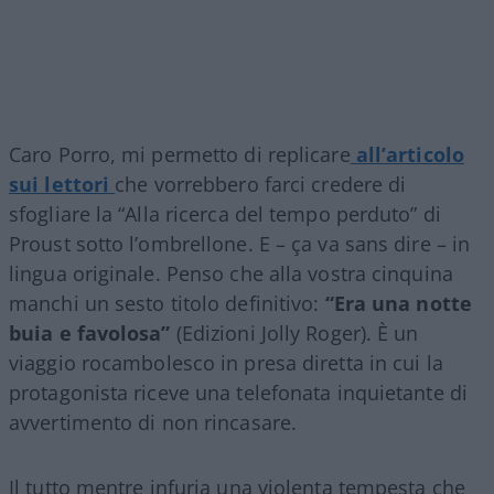
Caro Porro, mi permetto di replicare
all’articolo
sui lettori
che vorrebbero farci credere di
sfogliare la “Alla ricerca del tempo perduto” di
Proust sotto l’ombrellone. E – ça va sans dire – in
lingua originale. Penso che alla vostra cinquina
manchi un sesto titolo definitivo:
“Era una notte
buia e favolosa”
(Edizioni Jolly Roger). È un
viaggio rocambolesco in presa diretta in cui la
protagonista riceve una telefonata inquietante di
avvertimento di non rincasare.
Il tutto mentre infuria una violenta tempesta che