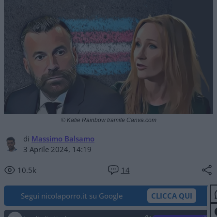
© Katie Rainbow tramite Canva.com
di
Massimo Balsamo
3 Aprile 2024, 14:19
10.5k
14
Segui nicolaporro.it su Google
CLICCA QUI