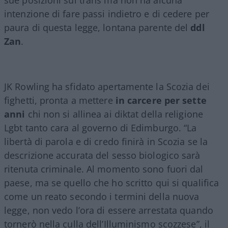
intenzione di fare passi indietro e di cedere per
paura di questa legge, lontana parente del
ddl
Zan
.
JK Rowling ha sfidato apertamente la Scozia dei
fighetti, pronta a mettere
in carcere per sette
anni
chi non si allinea ai diktat della religione
Lgbt tanto cara al governo di Edimburgo. “La
libertà di parola e di credo finirà in Scozia se la
descrizione accurata del sesso biologico sarà
ritenuta criminale. Al momento sono fuori dal
paese, ma se quello che ho scritto qui si qualifica
come un reato secondo i termini della nuova
legge, non vedo l’ora di essere arrestata quando
tornerò nella culla dell’Illuminismo scozzese”, il