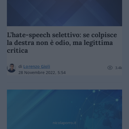
L’hate-speech selettivo: se colpisce
la destra non è odio, ma legittima
critica
di
Lorenzo Gioli
3.4k
28 Novembre 2022, 5:54
nicolaporro.it