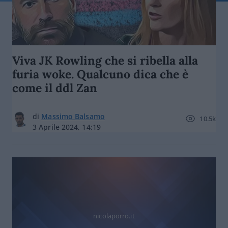
Viva JK Rowling che si ribella alla
furia woke. Qualcuno dica che è
come il ddl Zan
di
Massimo Balsamo
10.5k
3 Aprile 2024, 14:19
nicolaporro.it