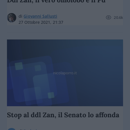
di
Giovanni Sallusti
20.6k
27 Ottobre 2021, 21:37
nicolaporro.it
Stop al ddl Zan, il Senato lo affonda