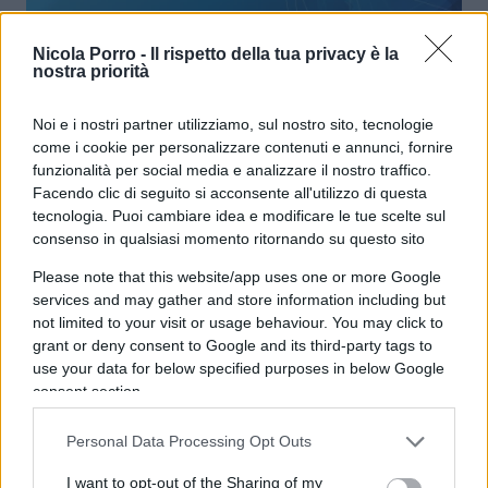
Nicola Porro -
Il rispetto della tua privacy è la
nostra priorità
Fedez, no grazie: basta nani e
Noi e i nostri partner utilizziamo, sul nostro sito, tecnologie
ballerine
come i cookie per personalizzare contenuti e annunci, fornire
funzionalità per social media e analizzare il nostro traffico.
Facendo clic di seguito si acconsente all'utilizzo di questa
di
Corrado Ocone
15.3k
tecnologia. Puoi cambiare idea e modificare le tue scelte sul
11 Novembre 2021, 9:14
consenso in qualsiasi momento ritornando su questo sito
Please note that this website/app uses one or more Google
services and may gather and store information including but
not limited to your visit or usage behaviour. You may click to
grant or deny consent to Google and its third-party tags to
use your data for below specified purposes in below Google
consent section.
Personal Data Processing Opt Outs
I want to opt-out of the Sharing of my