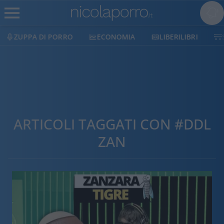
ECONOMIA
LIBERILIBRI
SHOP
SOSTIENICI
ARTICOLI TAGGATI CON #DDL
ZAN