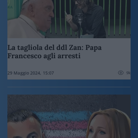
La tagliola del ddl Zan: Papa
Francesco agli arresti
9k
29 Maggio 2024, 15:07