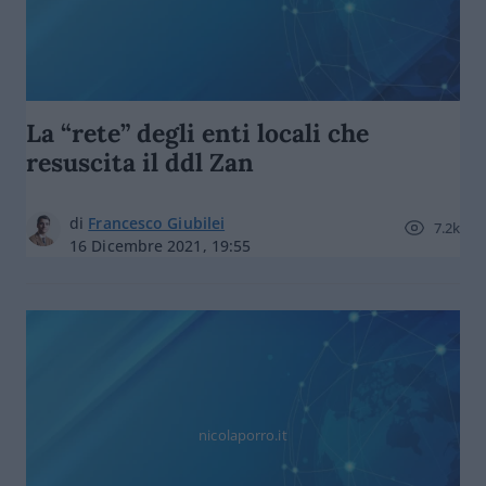
La “rete” degli enti locali che
resuscita il ddl Zan
di
Francesco Giubilei
7.2k
16 Dicembre 2021, 19:55
nicolaporro.it