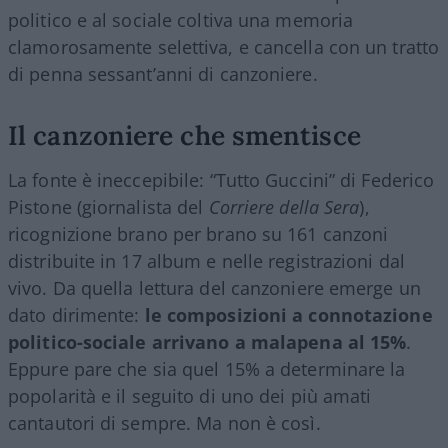
politico e al sociale coltiva una memoria
clamorosamente selettiva, e cancella con un tratto
di penna sessant’anni di canzoniere.
Il canzoniere che smentisce
La fonte è ineccepibile: “Tutto Guccini” di Federico
Pistone (giornalista del
Corriere della Sera
),
ricognizione brano per brano su 161 canzoni
distribuite in 17 album e nelle registrazioni dal
vivo. Da quella lettura del canzoniere emerge un
dato dirimente:
le composizioni a connotazione
politico-sociale arrivano a malapena al 15%
.
Eppure pare che sia quel 15% a determinare la
popolarità e il seguito di uno dei più amati
cantautori di sempre. Ma non è così.