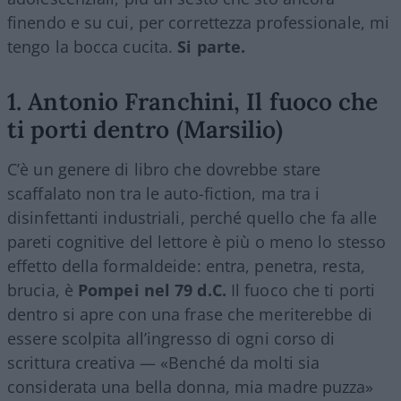
finendo e su cui, per correttezza professionale, mi
tengo la bocca cucita.
Si parte.
1. Antonio Franchini, Il fuoco che
ti porti dentro (Marsilio)
C’è un genere di libro che dovrebbe stare
scaffalato non tra le auto-fiction, ma tra i
disinfettanti industriali, perché quello che fa alle
pareti cognitive del lettore è più o meno lo stesso
effetto della formaldeide: entra, penetra, resta,
brucia, è
Pompei nel 79 d.C.
Il fuoco che ti porti
dentro si apre con una frase che meriterebbe di
essere scolpita all’ingresso di ogni corso di
scrittura creativa — «Benché da molti sia
considerata una bella donna, mia madre puzza»