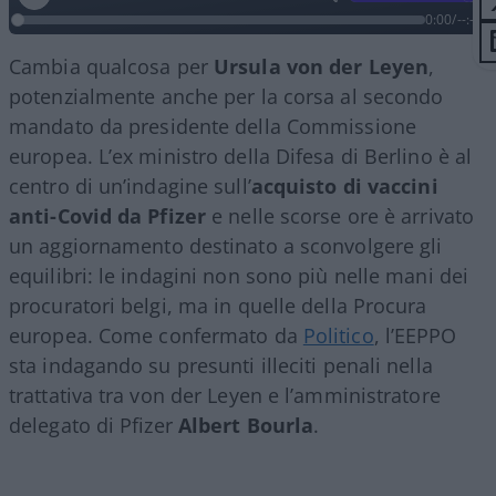
0:00
/
--:--
Cambia qualcosa per
Ursula von der Leyen
,
potenzialmente anche per la corsa al secondo
mandato da presidente della Commissione
europea. L’ex ministro della Difesa di Berlino è al
centro di un’indagine sull’
acquisto di vaccini
anti-Covid da Pfizer
e nelle scorse ore è arrivato
un aggiornamento destinato a sconvolgere gli
equilibri: le indagini non sono più nelle mani dei
procuratori belgi, ma in quelle della Procura
europea. Come confermato da
Politico
, l’EEPPO
sta indagando su presunti illeciti penali nella
trattativa tra von der Leyen e l’amministratore
delegato di Pfizer
Albert Bourla
.