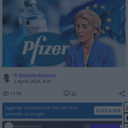
di
Massimo Balsamo
2 Aprile 2024, 8:05
11.5k
52
Aggiungi nicolaporro.it alle tue fonti
CLICCA QUI
preferite su Google
Ascolta l'articolo