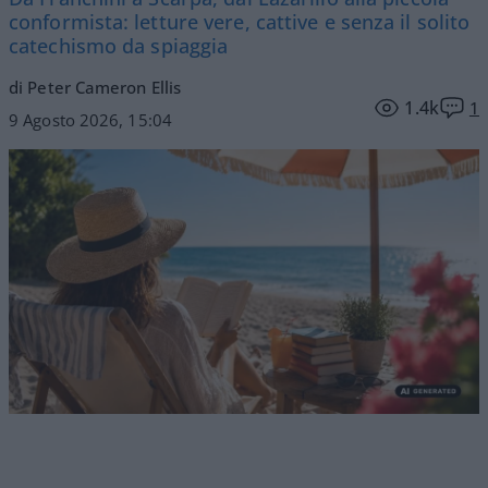
conformista: letture vere, cattive e senza il solito
catechismo da spiaggia
di Peter Cameron Ellis
1.4k
1
9 Agosto 2026, 15:04