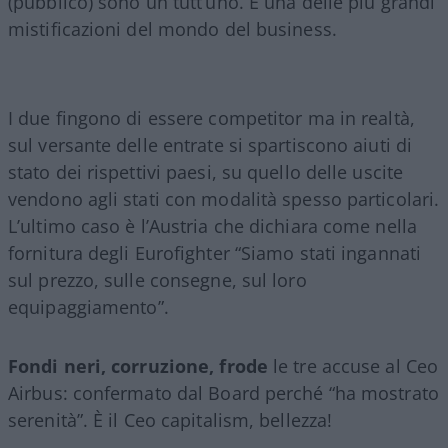
(pubblico) sono un tutt’uno. È una delle più grandi
mistificazioni del mondo del business.
I due fingono di essere competitor ma in realtà,
sul versante delle entrate si spartiscono aiuti di
stato dei rispettivi paesi, su quello delle uscite
vendono agli stati con modalità spesso particolari.
L’ultimo caso è l’Austria che dichiara come nella
fornitura degli Eurofighter “Siamo stati ingannati
sul prezzo, sulle consegne, sul loro
equipaggiamento”.
Fondi neri, corruzione, frode
le tre accuse al Ceo
Airbus: confermato dal Board perché “ha mostrato
serenità”. È il Ceo capitalism, bellezza!