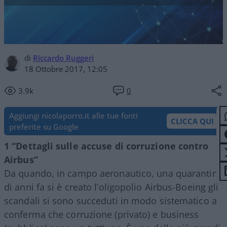
di
Riccardo Ruggeri
18 Ottobre 2017, 12:05
3.9k
0
Aggiungi nicolaporro.it alle tue fonti
CLICCA QUI
preferite su Google
1 “Dettagli sulle accuse di corruzione contro
Airbus”
Da quando, in campo aeronautico, una quarantina
di anni fa si è creato l’oligopolio Airbus-Boeing gli
scandali si sono succeduti in modo sistematico a
conferma che corruzione (privato) e business