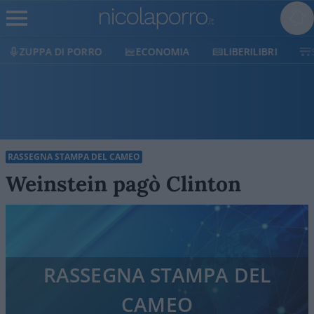
ECONOMIA
LIBERILIBRI
SHOP
SOSTIENICI
RASSEGNA STAMPA DEL CAMEO
Weinstein pagò Clinton
RASSEGNA STAMPA DEL
CAMEO