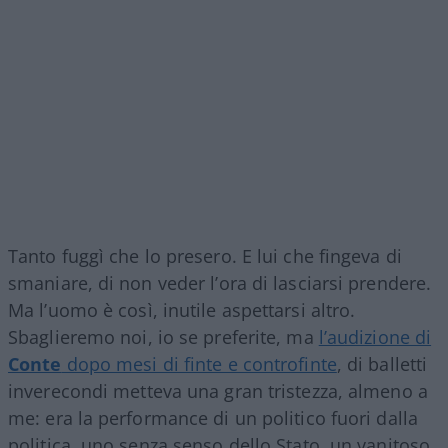
Tanto fuggì che lo presero. E lui che fingeva di
smaniare, di non veder l’ora di lasciarsi prendere.
Ma l’uomo è così, inutile aspettarsi altro.
Sbaglieremo noi, io se preferite, ma
l’audizione di
Conte
dopo mesi di finte e controfinte
, di balletti
inverecondi metteva una gran tristezza, almeno a
me: era la performance di un politico fuori dalla
politica, uno senza senso dello Stato, un vanitoso