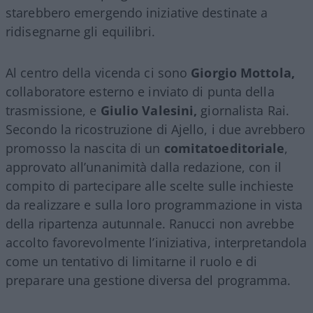
starebbero emergendo iniziative destinate a
ridisegnarne gli equilibri.
Al centro della vicenda ci sono
Giorgio Mottola,
collaboratore esterno e inviato di punta della
trasmissione, e
Giulio Valesini,
giornalista Rai.
Secondo la ricostruzione di Ajello, i due avrebbero
promosso la nascita di un
comitatoeditoriale
,
approvato all’unanimità dalla redazione, con il
compito di partecipare alle scelte sulle inchieste
da realizzare e sulla loro programmazione in vista
della ripartenza autunnale. Ranucci non avrebbe
accolto favorevolmente l’iniziativa, interpretandola
come un tentativo di limitarne il ruolo e di
preparare una gestione diversa del programma.