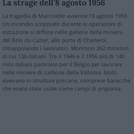
La strage dell’8 agosto 1956
La tragedia di Marcinelle avvenne l’8 agosto 1956.
Un incendio scoppiato durante le operazioni di
estrazione si diffuse nelle gallerie della miniera
del Bois du Cazier, alle porte di Charleroi,
intrappolando i lavoratori. Morirono 262 minatori,
di cui 136 italiani. Tra il 1946 e il 1956 più di 140
mila italiani partirono per il Belgio per lavorare
nelle miniere di carbone della Vallonia. Molti
vivevano in strutture precarie, comprese baracche
che erano state usate come campi di prigionia.