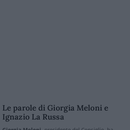
Le parole di Giorgia Meloni e
Ignazio La Russa
Giorgia Meloni,
presidente del Consiglio, ha