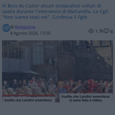
Al Bois du Cazier alcuni sindacalisti voltati di
spalle durante l'intervento di Mattarella. La Cgil:
"Non siamo stati noi". Confessa il Fgtb
di
Redazione
1.7k
6
8 Agosto 2026, 13:50