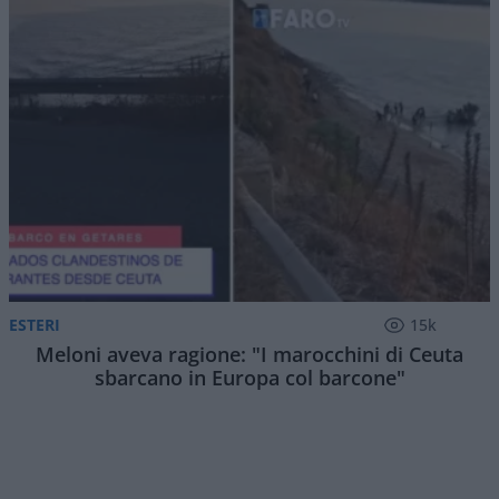
ESTERI
15k
Meloni aveva ragione: "I marocchini di Ceuta
sbarcano in Europa col barcone"