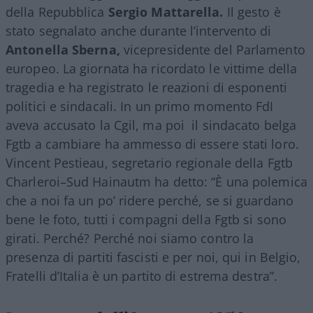
della Repubblica
Sergio Mattarella.
Il gesto è
stato segnalato anche durante l’intervento di
Antonella Sberna,
vicepresidente del Parlamento
europeo. La giornata ha ricordato le vittime della
tragedia e ha registrato le reazioni di esponenti
politici e sindacali. In un primo momento FdI
aveva accusato la Cgil, ma poi il sindacato belga
Fgtb a cambiare ha ammesso di essere stati loro.
Vincent Pestieau, segretario regionale della Fgtb
Charleroi–Sud Hainautm ha detto: “È una polemica
che a noi fa un po’ ridere perché, se si guardano
bene le foto, tutti i compagni della Fgtb si sono
girati. Perché? Perché noi siamo contro la
presenza di partiti fascisti e per noi, qui in Belgio,
Fratelli d’Italia è un partito di estrema destra”.