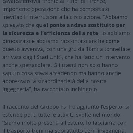
cavalcaferrovia “Ponte al Pino” di Firenze,
imponente operazione che ha comportato
inevitabili interruzioni alla circolazione. “Abbiamo
spiegato che
quel ponte andava sostituito per
la sicurezza e l’efficienza della rete
, lo abbiamo
dimostrato e abbiamo raccontato anche come
questo avveniva, con una gru da 16mila tonnellate
arrivata dagli Stati Uniti, che ha fatto un intervento
anche spettacolare. Gli utenti non solo hanno
saputo cosa stava accadendo ma hanno anche
apprezzato la straordinarietà della nostra
ingegneria”, ha raccontato Inchingolo.
Il racconto del Gruppo Fs, ha aggiunto l’esperto, si
estende poi a tutte le attività svolte nel mondo.
“Siamo molto presenti all’estero, lo facciamo con
il trasporto treni ma soprattutto con l’ingegneria: