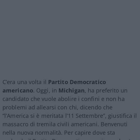
C’era una volta il
Partito Democratico
americano
. Oggi, in
Michigan
, ha preferito un
candidato che vuole abolire i confini e non ha
problemi ad allearsi con chi, dicendo che
“l’America si è meritata l’11 Settembre”, giustifica il
massacro di tremila civili americani. Benvenuti
nella nuova normalità. Per capire dove sta