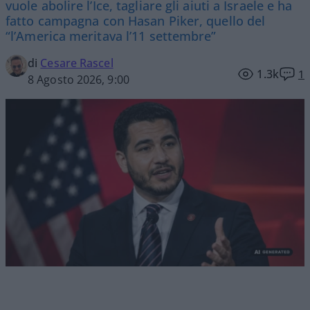
vuole abolire l’Ice, tagliare gli aiuti a Israele e ha
fatto campagna con Hasan Piker, quello del
“l’America meritava l’11 settembre”
di
Cesare Rascel
1.3k
1
8 Agosto 2026, 9:00