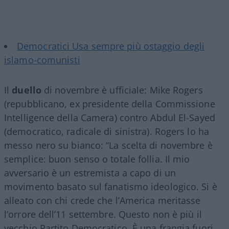
Democratici Usa sempre più ostaggio degli
islamo-comunisti
Il
duello
di novembre è ufficiale: Mike Rogers
(repubblicano, ex presidente della Commissione
Intelligence della Camera) contro Abdul El-Sayed
(democratico, radicale di sinistra). Rogers lo ha
messo nero su bianco: “La scelta di novembre è
semplice: buon senso o totale follia. Il mio
avversario è un estremista a capo di un
movimento basato sul fanatismo ideologico. Si è
alleato con chi crede che l’America meritasse
l’orrore dell’11 settembre. Questo non è più il
vecchio Partito Democratico. È una frangia fuori