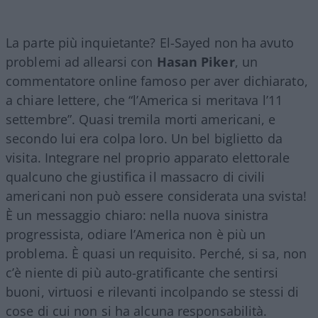
La parte più inquietante? El-Sayed non ha avuto
problemi ad allearsi con
Hasan Piker
, un
commentatore online famoso per aver dichiarato,
a chiare lettere, che “l’America si meritava l’11
settembre”. Quasi tremila morti americani, e
secondo lui era colpa loro. Un bel biglietto da
visita. Integrare nel proprio apparato elettorale
qualcuno che giustifica il massacro di civili
americani non può essere considerata una svista!
È un messaggio chiaro: nella nuova sinistra
progressista, odiare l’America non è più un
problema. È quasi un requisito. Perché, si sa, non
c’è niente di più auto-gratificante che sentirsi
buoni, virtuosi e rilevanti incolpando se stessi di
cose di cui non si ha alcuna responsabilità.