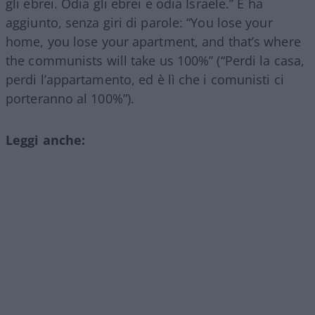
gli ebrei. Odia gli ebrei e odia Israele.” E ha
aggiunto, senza giri di parole: “You lose your
home, you lose your apartment, and that’s where
the communists will take us 100%” (“Perdi la casa,
perdi l’appartamento, ed è lì che i comunisti ci
porteranno al 100%”).
Leggi anche: