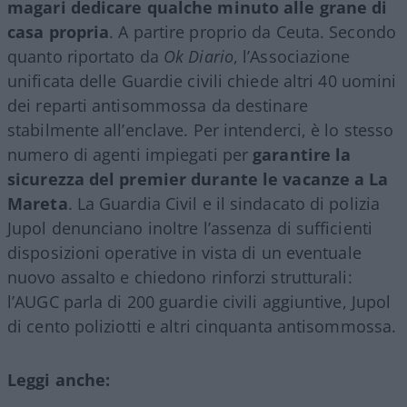
magari dedicare qualche minuto alle grane di
casa propria
. A partire proprio da Ceuta. Secondo
quanto riportato da
Ok Diario
, l’Associazione
unificata delle Guardie civili chiede altri 40 uomini
dei reparti antisommossa da destinare
stabilmente all’enclave. Per intenderci, è lo stesso
numero di agenti impiegati per
garantire la
sicurezza del premier durante le vacanze a La
Mareta
. La Guardia Civil e il sindacato di polizia
Jupol denunciano inoltre l’assenza di sufficienti
disposizioni operative in vista di un eventuale
nuovo assalto e chiedono rinforzi strutturali:
l’AUGC parla di 200 guardie civili aggiuntive, Jupol
di cento poliziotti e altri cinquanta antisommossa.
Leggi anche: