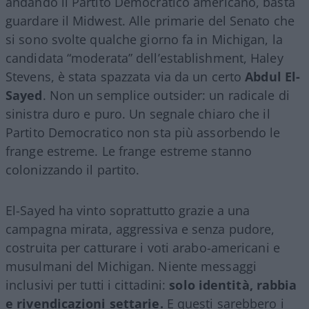
andando il Partito Democratico americano, basta
guardare il Midwest. Alle primarie del Senato che
si sono svolte qualche giorno fa in Michigan, la
candidata “moderata” dell’establishment, Haley
Stevens, è stata spazzata via da un certo
Abdul El-
Sayed
. Non un semplice outsider: un radicale di
sinistra duro e puro. Un segnale chiaro che il
Partito Democratico non sta più assorbendo le
frange estreme. Le frange estreme stanno
colonizzando il partito.
El-Sayed ha vinto soprattutto grazie a una
campagna mirata, aggressiva e senza pudore,
costruita per catturare i voti arabo-americani e
musulmani del Michigan. Niente messaggi
inclusivi per tutti i cittadini:
solo identità, rabbia
e rivendicazioni settarie.
E questi sarebbero i