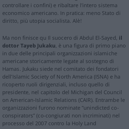
controllare i confini) e ribaltare l’intero sistema
economico americano. In pratica: meno Stato di
diritto, più utopia socialista. Alè!
Ma non finisce qu Il suocero di Abdul El-Sayed,
il
dottor Tayeb Jukaku
, è una figura di primo piano
in due delle principali organizzazioni islamiche
americane storicamente legate al sostegno di
Hamas. Jukaku siede nel comitato dei fondatori
dell’Islamic Society of North America (ISNA) e ha
ricoperto ruoli dirigenziali, incluso quello di
presidente, nel capitolo del Michigan del Council
on American-Islamic Relations (CAIR). Entrambe le
organizzazioni furono nominate “unindicted co-
conspirators” (co-congiurati non incriminati) nel
processo del 2007 contro la Holy Land