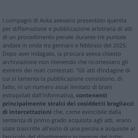
I compagni di Aska avevano presentato querela
per diffamazione e pubblicazione arbitraria di atti
di un procedimento penale durante tre puntate
andate in onda tra gennaio e febbraio del 2025.
Dopo aver indagato, la procura aveva chiesto
archiviazione non ritenendo che ricorressero gli
estremi dei reati contestati. “Gli atti d’indagine di
cui si lamenta la pubblicazione consistono, di
fatto, in un numero assai limitato di brani
estrapolati dall’informativa,
contenenti
principalmente stralci dei cosiddetti brogliacci
di intercettazioni
che, come evincibile dalla
sentenza di primo grado acquisita agli atti, erano
state trascritte all’esito di una perizia e acquisite al
fascicolo del dibattimento in termini del tutto