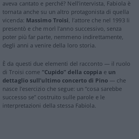
aveva cantato e perché? Nell’intervista, Fabiola è
tornata anche su un altro protagonista di quella
vicenda:
Massimo Troisi
, l’attore che nel 1993 li
presentò e che morì l’anno successivo, senza
poter più far parte, nemmeno indirettamente,
degli anni a venire della loro storia.
È da questi due elementi del racconto — il ruolo
di Troisi come
“Cupido” della coppia
e
un
dettaglio sull’ultimo concerto di Pino
— che
nasce l’esercizio che segue: un “cosa sarebbe
successo se” costruito sulle parole e le
interpretazioni della stessa Fabiola.