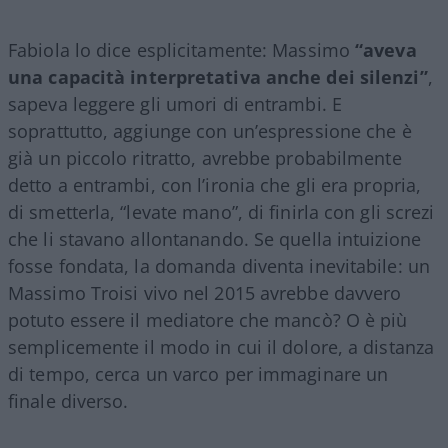
Fabiola lo dice esplicitamente: Massimo
“aveva
una capacità interpretativa anche dei silenzi”
,
sapeva leggere gli umori di entrambi. E
soprattutto, aggiunge con un’espressione che è
già un piccolo ritratto, avrebbe probabilmente
detto a entrambi, con l’ironia che gli era propria,
di smetterla, “levate mano”, di finirla con gli screzi
che li stavano allontanando. Se quella intuizione
fosse fondata, la domanda diventa inevitabile: un
Massimo Troisi vivo nel 2015 avrebbe davvero
potuto essere il mediatore che mancò? O è più
semplicemente il modo in cui il dolore, a distanza
di tempo, cerca un varco per immaginare un
finale diverso.