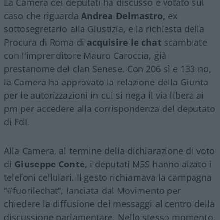
La Camera dei deputati ha discusso e votato sul
caso che riguarda
Andrea Delmastro,
ex
sottosegretario alla Giustizia, e la richiesta della
Procura di Roma di
acquisire le chat
scambiate
con l’imprenditore Mauro Caroccia, già
prestanome del clan Senese. Con 206 sì e 133 no,
la Camera ha approvato la relazione della Giunta
per le autorizzazioni in cui si nega il via libera ai
pm per accedere alla corrispondenza del deputato
di FdI.
Alla Camera, al termine della dichiarazione di voto
di
Giuseppe Conte,
i deputati M5S hanno alzato i
telefoni cellulari. Il gesto richiamava la campagna
“#fuorilechat”, lanciata dal Movimento per
chiedere la diffusione dei messaggi al centro della
discussione parlamentare. Nello stesso momento,