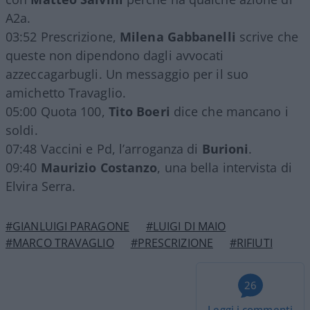
A2a.
03:52 Prescrizione,
Milena Gabbanelli
scrive che
queste non dipendono dagli avvocati
azzeccagarbugli. Un messaggio per il suo
amichetto Travaglio.
05:00 Quota 100,
Tito Boeri
dice che mancano i
soldi.
07:48 Vaccini e Pd, l’arroganza di
Burioni
.
09:40
Maurizio Costanzo
, una bella intervista di
Elvira Serra.
#GIANLUIGI PARAGONE
#LUIGI DI MAIO
#MARCO TRAVAGLIO
#PRESCRIZIONE
#RIFIUTI
26
Leggi i commenti