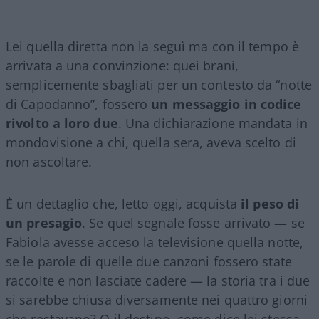
Lei quella diretta non la seguì ma con il tempo è
arrivata a una convinzione: quei brani,
semplicemente sbagliati per un contesto da “notte
di Capodanno”, fossero
un messaggio in codice
rivolto a loro due
. Una dichiarazione mandata in
mondovisione a chi, quella sera, aveva scelto di
non ascoltare.
È un dettaglio che, letto oggi, acquista
il peso di
un presagio
. Se quel segnale fosse arrivato — se
Fabiola avesse acceso la televisione quella notte,
se le parole di quelle due canzoni fossero state
raccolte e non lasciate cadere — la storia tra i due
si sarebbe chiusa diversamente nei quattro giorni