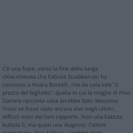
C’è una frase, verso la fine della lunga
chiacchierata che Fabiola Sciabbarrasi ha
concesso a Hoara Borselli, che da sola vale “il
prezzo del biglietto”: quella in cui la moglie di Pino
Daniele racconta cosa avrebbe fatto Massimo
Troisi se fosse stato ancora vivo negli ultimi,
difficili mesi del loro rapporto. Non una battuta
buttata lì, ma quasi una diagnosi: l’attore
napoletano, dice Fabiola, sarebbe stato