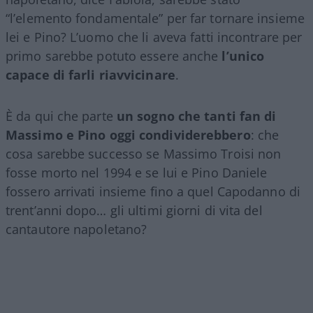
“l’elemento fondamentale” per far tornare insieme
lei e Pino? L’uomo che li aveva fatti incontrare per
primo sarebbe potuto essere anche
l’unico
capace di farli riavvicinare
.
È da qui che parte
un sogno che tanti fan di
Massimo e Pino oggi condividerebbero
: che
cosa sarebbe successo se Massimo Troisi non
fosse morto nel 1994 e se lui e Pino Daniele
fossero arrivati insieme fino a quel Capodanno di
trent’anni dopo… gli ultimi giorni di vita del
cantautore napoletano?