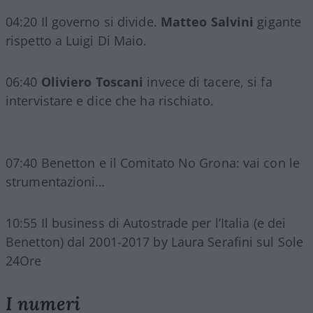
04:20 Il governo si divide.
Matteo Salvini
gigante
rispetto a Luigi Di Maio.
06:40
Oliviero Toscani
invece di tacere, si fa
intervistare e dice che ha rischiato.
07:40 Benetton e il Comitato No Grona: vai con le
strumentazioni…
10:55 Il business di Autostrade per l’Italia (e dei
Benetton) dal 2001-2017 by Laura Serafini sul Sole
24Ore
I numeri