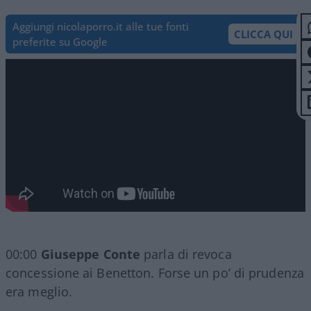
Aggiungi nicolaporro.it alle tue fonti
CLICCA QUI
preferite su Google
00:00
Giuseppe Conte
parla di revoca
concessione ai Benetton. Forse un po’ di prudenza
era meglio.