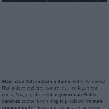
Madrid dà l’ultimatum a Roma.
Entro domenica
l’Italia deve togliere i controlli sui collegamenti
con la Spagna, altrimenti il
governo di Pedro
Sanchez
adotterà non meglio precisate
“misure
proporzionate”
. Insomma: dopo aver perso per