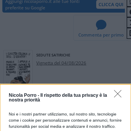
Aggiungi nicolaporro.it alle tue fonti
CLICCA QUI
preferite su Google
Commenta per primo
SEDUTE SATIRICHE
Vignetta del 04/08/2026
Vai all'archivio delle vignette
Nicola Porro -
Il rispetto della tua privacy è la
nostra priorità
Noi e i nostri partner utilizziamo, sul nostro sito, tecnologie
come i cookie per personalizzare contenuti e annunci, fornire
funzionalità per social media e analizzare il nostro traffico.