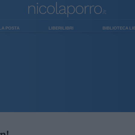
LA POSTA
LIBERILIBRI
BIBLIOTECA L
n!