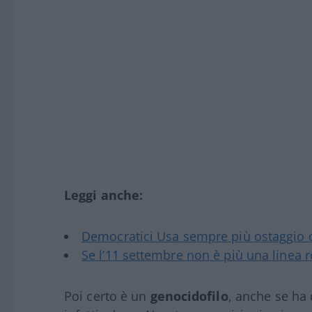
Leggi anche:
Democratici Usa sempre più ostaggio 
Se l’11 settembre non è più una linea r
Poi certo è un
genocidofilo
, anche se ha 