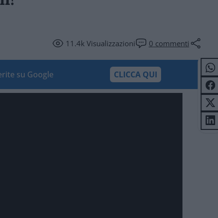
11.4k
Visualizzazioni
0
commenti
ferite su Google
CLICCA QUI