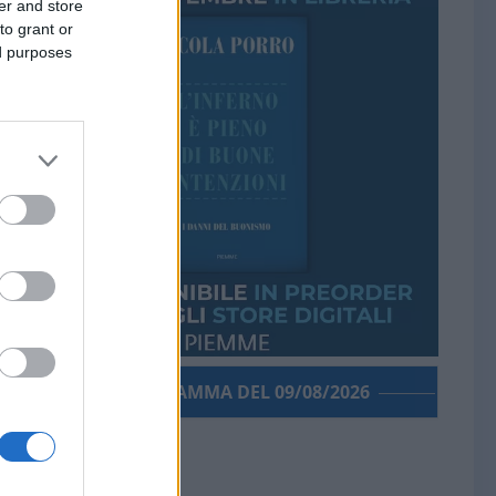
er and store
to grant or
ed purposes
PORROGRAMMA DEL 09/08/2026