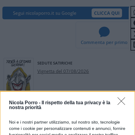
Segui nicolaporro.it su Google
CLICCA QUI
Commenta per primo
SEDUTE SATIRICHE
Vignetta del 07/08/2026
Vai all'archivio delle vignette
Nicola Porro -
Il rispetto della tua privacy è la
nostra priorità
Noi e i nostri partner utilizziamo, sul nostro sito, tecnologie
come i cookie per personalizzare contenuti e annunci, fornire
funzionalità per social media e analizzare il nostro traffico.