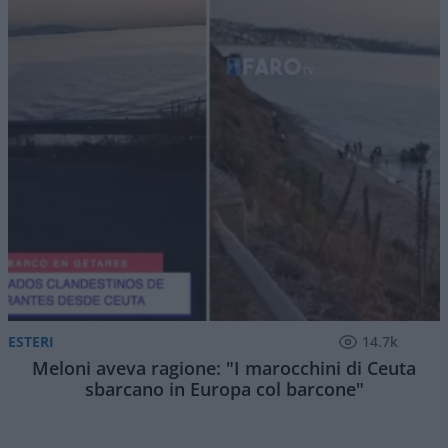
ESTERI
14.7k
Meloni aveva ragione: "I marocchini di Ceuta
sbarcano in Europa col barcone"