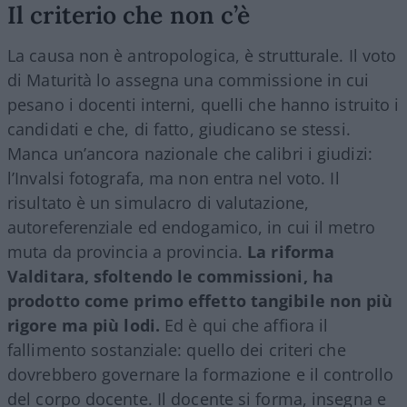
Il criterio che non c’è
La causa non è antropologica, è strutturale. Il voto
di Maturità lo assegna una commissione in cui
pesano i docenti interni, quelli che hanno istruito i
candidati e che, di fatto, giudicano se stessi.
Manca un’ancora nazionale che calibri i giudizi:
l’Invalsi fotografa, ma non entra nel voto. Il
risultato è un simulacro di valutazione,
autoreferenziale ed endogamico, in cui il metro
muta da provincia a provincia.
La riforma
Valditara, sfoltendo le commissioni, ha
prodotto come primo effetto tangibile non più
rigore ma più lodi.
Ed è qui che affiora il
fallimento sostanziale: quello dei criteri che
dovrebbero governare la formazione e il controllo
del corpo docente. Il docente si forma, insegna e