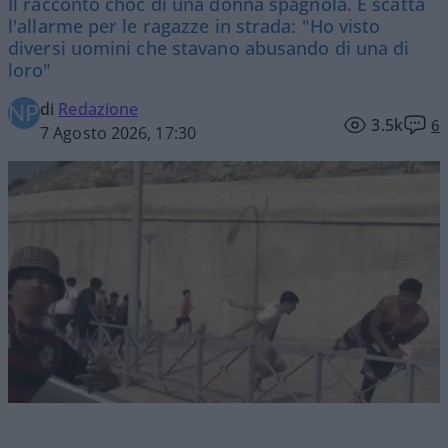
Il racconto choc di una donna spagnola. E scatta
l'allarme per le ragazze in strada: "Ho visto
diversi uomini che stavano abusando di una di
loro"
di
Redazione
3.5k
6
7 Agosto 2026, 17:30