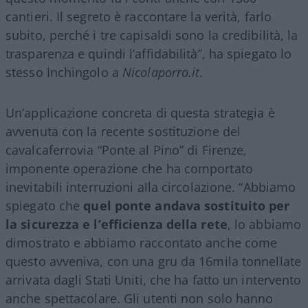
cantieri. Il segreto è raccontare la verità, farlo
subito, perché i tre capisaldi sono la credibilità, la
trasparenza e quindi l’affidabilità”, ha spiegato lo
stesso Inchingolo a
Nicolaporro.it
.
Un’applicazione concreta di questa strategia è
avvenuta con la recente sostituzione del
cavalcaferrovia “Ponte al Pino” di Firenze,
imponente operazione che ha comportato
inevitabili interruzioni alla circolazione. “Abbiamo
spiegato che
quel ponte andava sostituito per
la sicurezza e l’efficienza della rete
, lo abbiamo
dimostrato e abbiamo raccontato anche come
questo avveniva, con una gru da 16mila tonnellate
arrivata dagli Stati Uniti, che ha fatto un intervento
anche spettacolare. Gli utenti non solo hanno