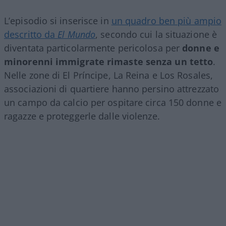
L’episodio si inserisce in
un quadro ben più ampio
descritto da
El Mundo
, secondo cui la situazione è
diventata particolarmente pericolosa per
donne e
minorenni immigrate rimaste senza un tetto
.
Nelle zone di El Príncipe, La Reina e Los Rosales,
associazioni di quartiere hanno persino attrezzato
un campo da calcio per ospitare circa 150 donne e
ragazze e proteggerle dalle violenze.