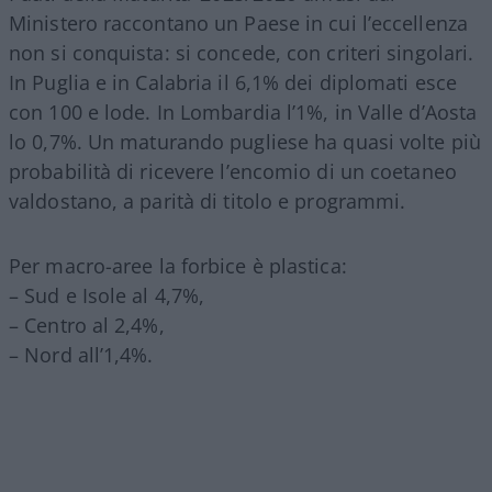
Ministero raccontano un Paese in cui l’eccellenza
non si conquista: si concede, con criteri singolari.
In Puglia e in Calabria il 6,1% dei diplomati esce
con 100 e lode. In Lombardia l’1%, in Valle d’Aosta
lo 0,7%. Un maturando pugliese ha quasi volte più
probabilità di ricevere l’encomio di un coetaneo
valdostano, a parità di titolo e programmi.
Per macro-aree la forbice è plastica:
– Sud e Isole al 4,7%,
– Centro al 2,4%,
– Nord all’1,4%.