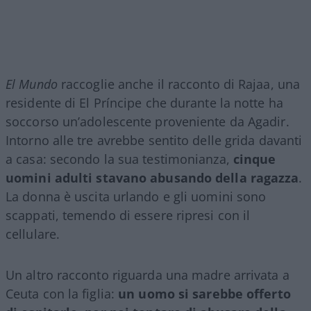
El Mundo
raccoglie anche il racconto di Rajaa, una
residente di El Príncipe che durante la notte ha
soccorso un’adolescente proveniente da Agadir.
Intorno alle tre avrebbe sentito delle grida davanti
a casa: secondo la sua testimonianza,
cinque
uomini adulti stavano abusando della ragazza
.
La donna è uscita urlando e gli uomini sono
scappati, temendo di essere ripresi con il
cellulare.
Un altro racconto riguarda una madre arrivata a
Ceuta con la figlia:
un uomo si sarebbe offerto