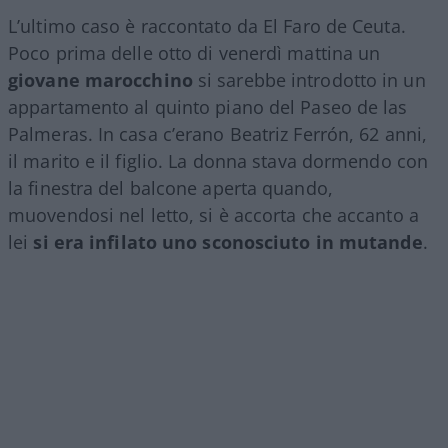
L’ultimo caso è raccontato da El Faro de Ceuta.
Poco prima delle otto di venerdì mattina un
giovane marocchino
si sarebbe introdotto in un
appartamento al quinto piano del Paseo de las
Palmeras. In casa c’erano Beatriz Ferrón, 62 anni,
il marito e il figlio. La donna stava dormendo con
la finestra del balcone aperta quando,
muovendosi nel letto, si è accorta che accanto a
lei
si era infilato uno sconosciuto in mutande
.