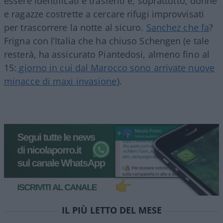
essere identificati e trasferiti e, soprattutto, donne
e ragazze costrette a cercare rifugi improvvisati
per trascorrere la notte al sicuro.
Sanchez che fa
?
Frigna con l’Italia che ha chiuso Schengen (e tale
resterà, ha assicurato Piantedosi, almeno fino al
15:
giorno in cui dal Marocco sono arrivate nuove
minacce di maxi invasione
).
IL PIÙ LETTO DEL MESE