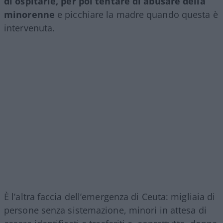
di ospitarle, per poi tentare di abusare della
minorenne
e picchiare la madre quando questa è
intervenuta.
È l’altra faccia dell’emergenza di Ceuta: migliaia di
persone senza sistemazione, minori in attesa di