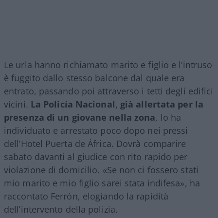
Le urla hanno richiamato marito e figlio e l’intruso
è fuggito dallo stesso balcone dal quale era
entrato, passando poi attraverso i tetti degli edifici
vicini.
La Policía Nacional, già allertata per la
presenza di un giovane nella zona
, lo ha
individuato e arrestato poco dopo nei pressi
dell’Hotel Puerta de África. Dovrà comparire
sabato davanti al giudice con rito rapido per
violazione di domicilio. «Se non ci fossero stati
mio marito e mio figlio sarei stata indifesa», ha
raccontato Ferrón, elogiando la rapidità
dell’intervento della polizia.