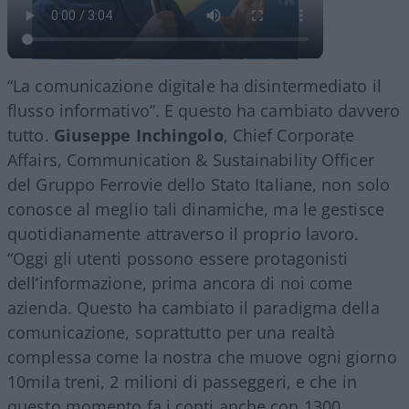
“La comunicazione digitale ha disintermediato il
flusso informativo”. E questo ha cambiato davvero
tutto.
Giuseppe Inchingolo
, Chief Corporate
Affairs, Communication & Sustainability Officer
del Gruppo Ferrovie dello Stato Italiane, non solo
conosce al meglio tali dinamiche, ma le gestisce
quotidianamente attraverso il proprio lavoro.
“Oggi gli utenti possono essere protagonisti
dell’informazione, prima ancora di noi come
azienda. Questo ha cambiato il paradigma della
comunicazione, soprattutto per una realtà
complessa come la nostra che muove ogni giorno
10mila treni, 2 milioni di passeggeri, e che in
questo momento fa i conti anche con 1300