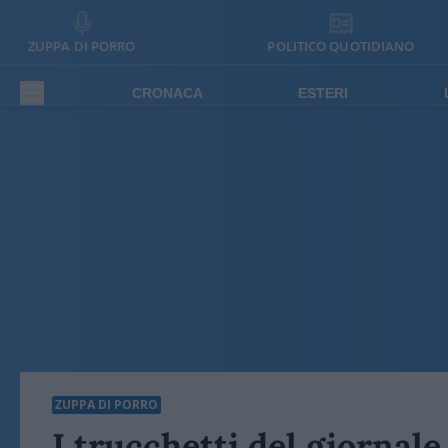
ZUPPA DI PORRO
POLITICO QUOTIDIANO
CRONACA
ESTERI
ZUPPA DI PORRO
I trucchetti del giornale