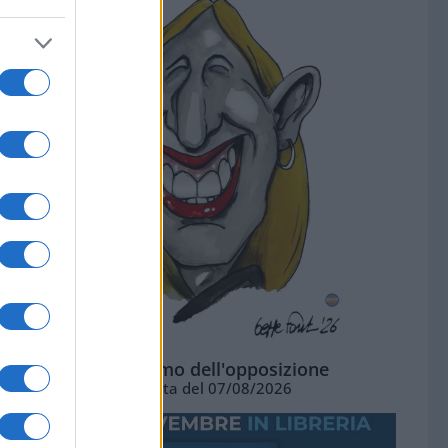
L'ottimismo dell'opposizione
Vignetta del 07/08/2026