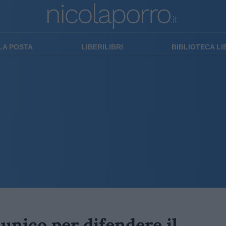
LA POSTA
LIBERILIBRI
BIBLIOTECA L
 unico per difendere il