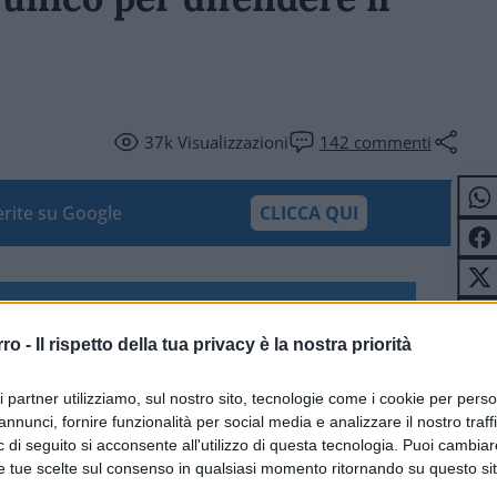
37k
Visualizzazioni
142
commenti
ferite su Google
CLICCA QUI
rro -
Il rispetto della tua privacy è la nostra priorità
ri partner utilizziamo, sul nostro sito, tecnologie come i cookie per pers
annunci, fornire funzionalità per social media e analizzare il nostro traff
 di seguito si acconsente all'utilizzo di questa tecnologia. Puoi cambiar
e tue scelte sul consenso in qualsiasi momento ritornando su questo si