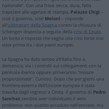
nazionale”. Con una frase secca, dura, fatta
trapelare alle agenzie di stampa,
Palazzo Chigi
–
cioè il governo, cioè
Meloni
– risponde
all’
ultimatum della Spagna
contro la chiusura di
Schengen disposta a seguito della
crisi di Ceuta
.
Un botta e risposta che segna una crisi forse mai
vista prima tra i due paesi europei.
La Spagna ha dato tempo all’Italia fino a
domenica: via i controlli sui collegamenti con la
penisola iberica oppure arriveranno “misure
proporzionate”. Curioso. Dopo che per giorni una
frontiera esterna dell’Unione europea è stata
travolta dagli ingressi a Ceuta, il governo di
Pedro
Sanchez
sembra aver individuato il vero
problema: non quanto accaduto nell’enclave, ma