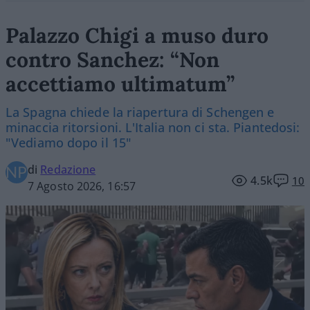
Palazzo Chigi a muso duro
contro Sanchez: “Non
accettiamo ultimatum”
La Spagna chiede la riapertura di Schengen e
minaccia ritorsioni. L'Italia non ci sta. Piantedosi:
"Vediamo dopo il 15"
di
Redazione
4.5k
10
7 Agosto 2026, 16:57