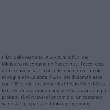
I dati della Maturita’ 2025/2026 diffusi dal
Ministero raccontano un Paese in cui l’eccellenza
non si conquista: si concede, con criteri singolari.
In Puglia e in Calabria il 6,1% dei diplomati esce
con 100 e lode. In Lombardia l’1%, in Valle d’Aosta
lo 0,7%. Un maturando pugliese ha quasi volte più
probabilità di ricevere l’encomio di un coetaneo
valdostano, a parità di titolo e programmi.