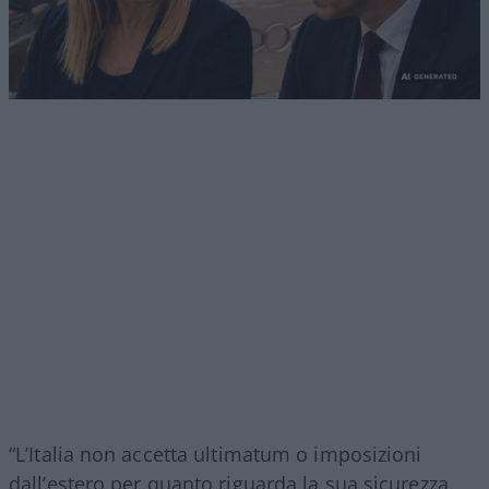
“L’Italia non accetta ultimatum o imposizioni
dall’estero per quanto riguarda la sua sicurezza