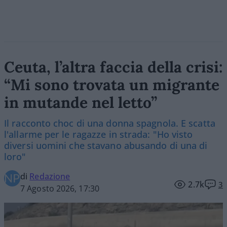
Ceuta, l’altra faccia della crisi:
“Mi sono trovata un migrante
in mutande nel letto”
Il racconto choc di una donna spagnola. E scatta
l'allarme per le ragazze in strada: "Ho visto
diversi uomini che stavano abusando di una di
loro"
di
Redazione
2.7k
3
7 Agosto 2026, 17:30