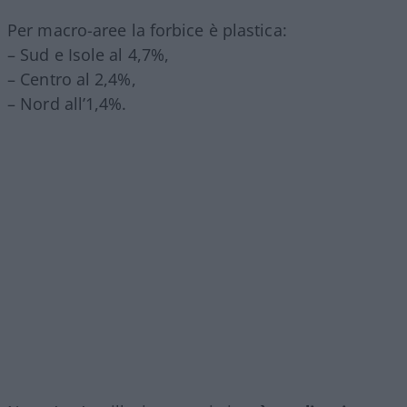
Per macro-aree la forbice è plastica:
– Sud e Isole al 4,7%,
– Centro al 2,4%,
– Nord all’1,4%.