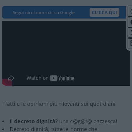
Segui nicolaporro.it su Google
CLICCA QUI
I fatti e le opinioni più rilevanti sui quotidiani
Il
decreto dignità
? una c@g@t@ pazzesca!
Decreto dignità, tutte le norme che