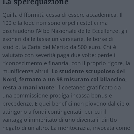
La sperequazione
Qui la difformità cessa di essere accademica. Il
100 e la lode non sono orpelli estetici ma
dischiudono l’Albo Nazionale delle Eccellenze, gli
esoneri dalle tasse universitarie, le borse di
studio, la Carta del Merito da 500 euro. Chi è
valutato con severità paga due volte: perde il
riconoscimento e finanzia, con il proprio rigore, la
munificenza altrui.
Lo studente scrupoloso del
Nord, fermato a un 98 misurato col bilancino,
resta a mani vuote
; il coetaneo gratificato da
una commissione prodiga incassa bonus e
precedenze. E quei benefici non piovono dal cielo:
attingono a fondi contingentati, per cui il
vantaggio immeritato di uno diventa il diritto
negato di un altro. La meritocrazia, invocata come