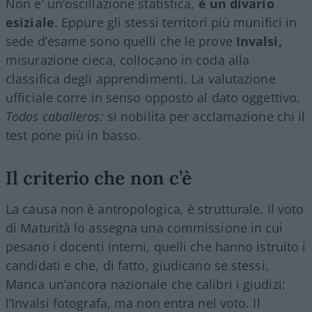
Non e’ un’oscillazione statistica,
è un divario
esiziale
. Eppure gli stessi territori più munifici in
sede d’esame sono quelli che le prove
Invalsi,
misurazione cieca, collocano in coda alla
classifica degli apprendimenti. La valutazione
ufficiale corre in senso opposto al dato oggettivo.
Todos caballeros:
si nobilita per acclamazione chi il
test pone più in basso.
Il criterio che non c’è
La causa non è antropologica, è strutturale. Il voto
di Maturità lo assegna una commissione in cui
pesano i docenti interni, quelli che hanno istruito i
candidati e che, di fatto, giudicano se stessi.
Manca un’ancora nazionale che calibri i giudizi:
l’Invalsi fotografa, ma non entra nel voto. Il