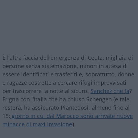
È l’altra faccia dell’emergenza di Ceuta: migliaia di
persone senza sistemazione, minori in attesa di
essere identificati e trasferiti e, soprattutto, donne
e ragazze costrette a cercare rifugi improvvisati
per trascorrere la notte al sicuro.
Sanchez che fa
?
Frigna con l’Italia che ha chiuso Schengen (e tale
resterà, ha assicurato Piantedosi, almeno fino al
15:
giorno in cui dal Marocco sono arrivate nuove
minacce di maxi invasione
).