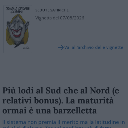
SEDUTE SATIRICHE
Vignetta del 07/08/2026
Vai all'archivio delle vignette
Più lodi al Sud che al Nord (e
relativi bonus). La maturità
ormai è una barzelletta
Il sistema non premia il merito ma la latitudine in