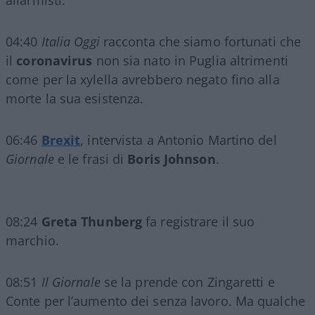
allarmisti.
04:40
Italia Oggi
racconta che siamo fortunati che
il
coronavirus
non sia nato in Puglia altrimenti
come per la xylella avrebbero negato fino alla
morte la sua esistenza.
06:46
Brexit
, intervista a Antonio Martino del
Giornale
e le frasi di
Boris Johnson
.
08:24
Greta Thunberg
fa registrare il suo
marchio.
08:51
Il Giornale
se la prende con Zingaretti e
Conte per l’aumento dei senza lavoro. Ma qualche