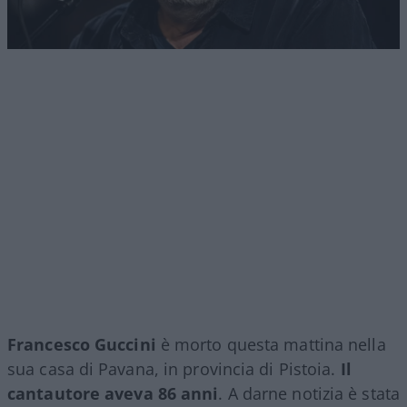
Francesco Guccini
è morto questa mattina nella
sua casa di Pavana, in provincia di Pistoia.
Il
cantautore aveva 86 anni
. A darne notizia è stata