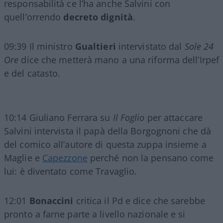
responsabilità ce l’ha anche Salvini con
quell’orrendo
dec
reto dignità
.
09:39 Il ministro
Gualtieri
intervistato dal
Sole 24
Ore
dice che metterà mano a una riforma dell’Irpef
e del catasto.
10:14 Giuliano Ferrara su
Il Foglio
per attaccare
Salvini intervista il papà della Borgognoni che dà
del comico all’autore di questa zuppa insieme a
Maglie e
Capezzone
perché non la pensano come
lui: è diventato come Travaglio.
12:01
Bonaccini
critica il Pd e dice che sarebbe
pronto a farne parte a livello nazionale e si