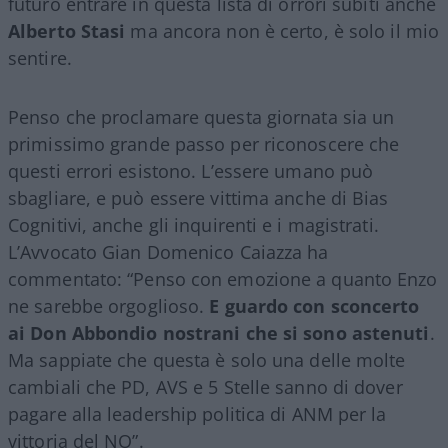
futuro entrare in questa lista di orrori subiti anche
Alberto Stasi
ma ancora non è certo, è solo il mio
sentire.
Penso che proclamare questa giornata sia un
primissimo grande passo per riconoscere che
questi errori esistono. L’essere umano può
sbagliare, e può essere vittima anche di Bias
Cognitivi, anche gli inquirenti e i magistrati.
L’Avvocato Gian Domenico Caiazza ha
commentato: “Penso con emozione a quanto Enzo
ne sarebbe orgoglioso.
E guardo con sconcerto
ai Don Abbondio nostrani che si sono astenuti
.
Ma sappiate che questa è solo una delle molte
cambiali che PD, AVS e 5 Stelle sanno di dover
pagare alla leadership politica di ANM per la
vittoria del NO”.