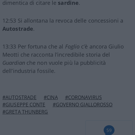
dimentica di citare le
sardine
.
12:53 Si allontana la revoca delle concessioni a
Autostrade
.
13:33 Per fortuna che al
Foglio
c’è ancora Giulio
Meotti che racconta l’incredibile storia del
Guardian
che non vuole più la pubblicità
dell’industria fossile.
#AUTOSTRADE
#CINA
#CORONAVIRUS
#GIUSEPPE CONTE
#GOVERNO GIALLOROSSO
#GRETA THUNBERG
59