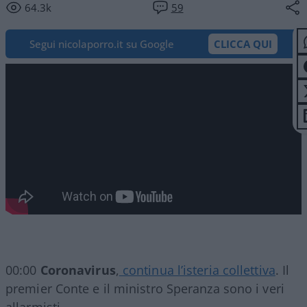
64.3k
59
Segui nicolaporro.it su Google
CLICCA QUI
00:00
Coronavirus
,
continua l’isteria collettiva
. Il
premier Conte e il ministro Speranza sono i veri