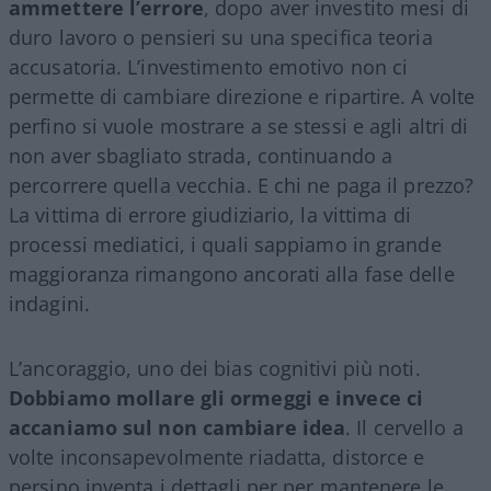
ammettere l’errore
, dopo aver investito mesi di
duro lavoro o pensieri su una specifica teoria
accusatoria. L’investimento emotivo non ci
permette di cambiare direzione e ripartire. A volte
perfino si vuole mostrare a se stessi e agli altri di
non aver sbagliato strada, continuando a
percorrere quella vecchia. E chi ne paga il prezzo?
La vittima di errore giudiziario, la vittima di
processi mediatici, i quali sappiamo in grande
maggioranza rimangono ancorati alla fase delle
indagini.
L’ancoraggio, uno dei bias cognitivi più noti.
Dobbiamo mollare gli ormeggi e invece ci
accaniamo sul non cambiare idea
. Il cervello a
volte inconsapevolmente riadatta, distorce e
persino inventa i dettagli per per mantenere le