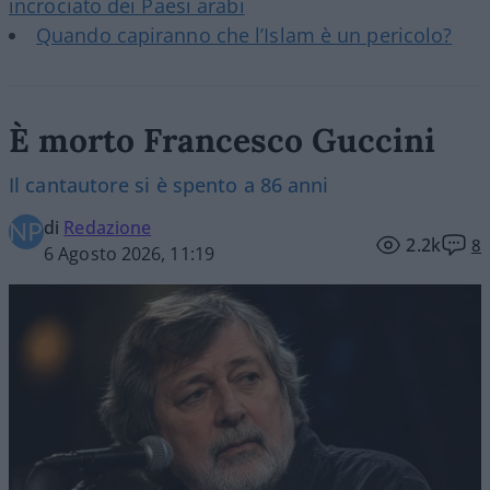
incrociato dei Paesi arabi
Quando capiranno che l’Islam è un pericolo?
È morto Francesco Guccini
Il cantautore si è spento a 86 anni
di
Redazione
2.2k
8
6 Agosto 2026, 11:19