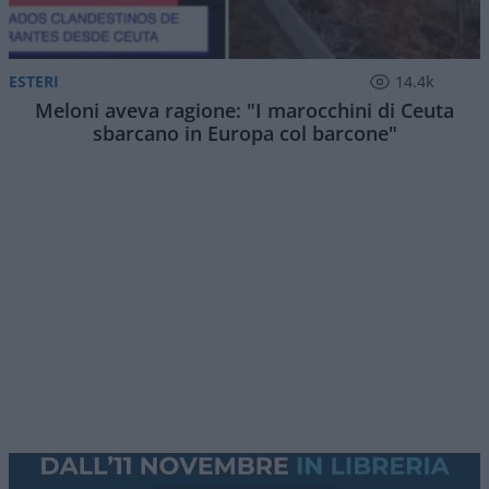
ESTERI
14.4k
Meloni aveva ragione: "I marocchini di Ceuta
sbarcano in Europa col barcone"