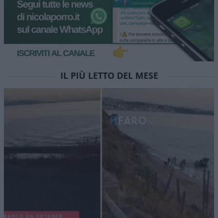
IL PIÙ LETTO DEL MESE