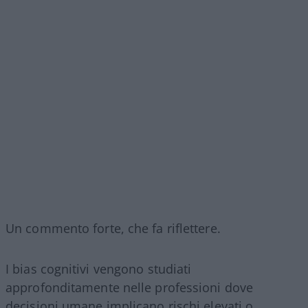
Un commento forte, che fa riflettere.
I bias cognitivi vengono studiati
approfonditamente nelle professioni dove
decisioni umane implicano rischi elevati o