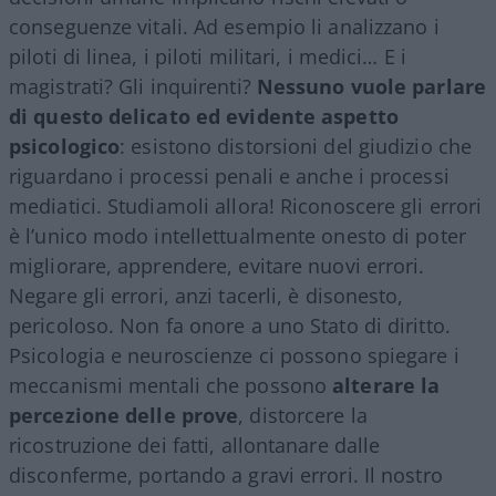
conseguenze vitali. Ad esempio li analizzano i
piloti di linea, i piloti militari, i medici… E i
magistrati? Gli inquirenti?
Nessuno vuole parlare
di questo delicato ed evidente aspetto
psicologico
: esistono distorsioni del giudizio che
riguardano i processi penali e anche i processi
mediatici. Studiamoli allora! Riconoscere gli errori
è l’unico modo intellettualmente onesto di poter
migliorare, apprendere, evitare nuovi errori.
Negare gli errori, anzi tacerli, è disonesto,
pericoloso. Non fa onore a uno Stato di diritto.
Psicologia e neuroscienze ci possono spiegare i
meccanismi mentali che possono
alterare la
percezione delle prove
, distorcere la
ricostruzione dei fatti, allontanare dalle
disconferme, portando a gravi errori. Il nostro