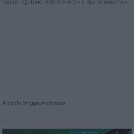
celebri figurano «Dio è morto» e «La locomotiva».
Articolo in aggiornamento