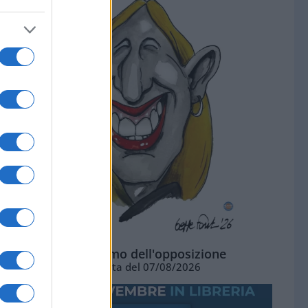
L'ottimismo dell'opposizione
Vignetta del 07/08/2026