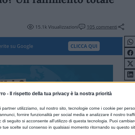
15.1k
Visualizzazioni
105
commenti
ferite su Google
CLICCA QUI
rro -
Il rispetto della tua privacy è la nostra priorità
ri partner utilizziamo, sul nostro sito, tecnologie come i cookie per pers
annunci, fornire funzionalità per social media e analizzare il nostro traff
 di seguito si acconsente all'utilizzo di questa tecnologia. Puoi cambiar
e tue scelte sul consenso in qualsiasi momento ritornando su questo si