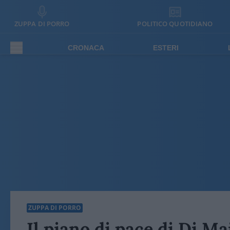
ZUPPA DI PORRO
POLITICO QUOTIDIANO
CRONACA
ESTERI
ZUPPA DI PORRO
Il piano di pace di Di Ma