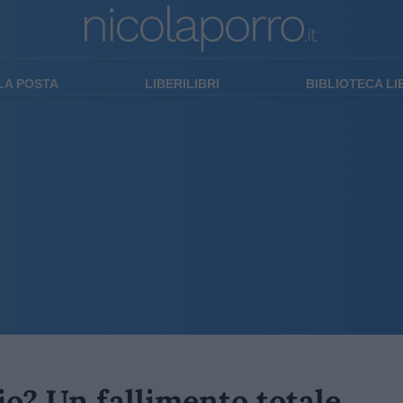
LA POSTA
LIBERILIBRI
BIBLIOTECA L
io? Un fallimento totale